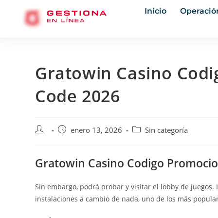
Inicio
Operació
Gratowin Casino Codi
Code 2026
enero 13, 2026
Sin categoría
Gratowin Casino Codigo Promocio
Sin embargo, podrá probar y visitar el lobby de juegos.
instalaciones a cambio de nada, uno de los más popular