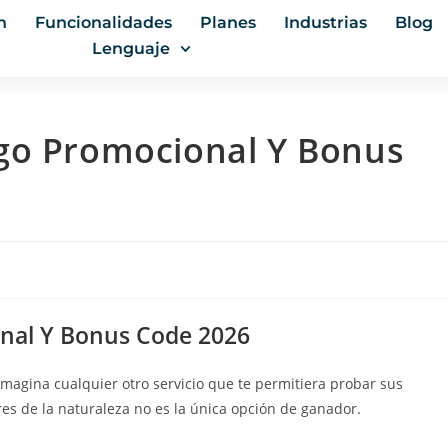
n
Funcionalidades
Planes
Industrias
Blog
Lenguaje
go Promocional Y Bonus
nal Y Bonus Code 2026
 Imagina cualquier otro servicio que te permitiera probar sus
es de la naturaleza no es la única opción de ganador.