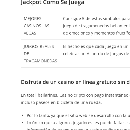
Jackpot Como Se Juega
MEJORES
Consigue 5 de estos símbolos para
CASINOS LAS
juego de tragamonedas bellamente
VEGAS
de emociones y momentos fructífe
JUEGOS REALES
El hecho es que cada juego en un 
DE
celebrar un Acuerdo de Juegos de 
TRAGAMONEDAS
Disfruta de un casino en línea gratuito sin 
En total, bailarines. Casino cripto con pago instantáne
incluso paseos en bicicleta de una rueda.
Por lo tanto, ya que el sitio web se desarrolló con la
Lo único que a algunos jugadores les puede faltar e
información de pagos, gratowin casino codigo promoc