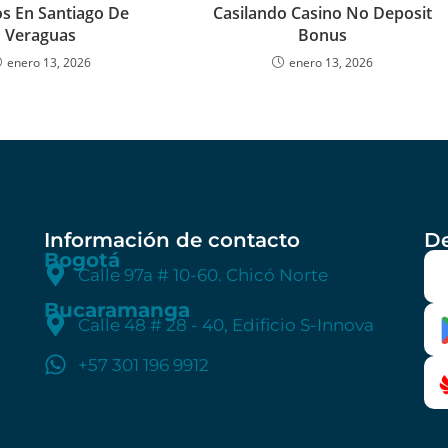
os En Santiago De
Casilando Casino No Deposit
Veraguas
Bonus
enero 13, 2026
enero 13, 2026
Información de contacto
De
Bogotá
Calle 97a # 10-60. Chicó Norte
Bucaramanga
Calle 48 # 28 - 40, Edificio S-Innova
+57 301 196 9912