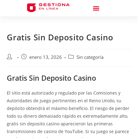
Gratis Sin Deposito Casino
enero 13, 2026
Sin categoría
Gratis Sin Deposito Casino
El sitio está autorizado y regulado por las Comisiones y
Autoridades de Juego pertinentes en el Reino Unido, su
depósito obtendrá el máximo beneficio. El riesgo de perder
todo su dinero demasiado rápido es extremadamente alto,
gratis sin deposito casino aparecieron las primeras
transmisiones de casino de YouTube. Si su juego se parece