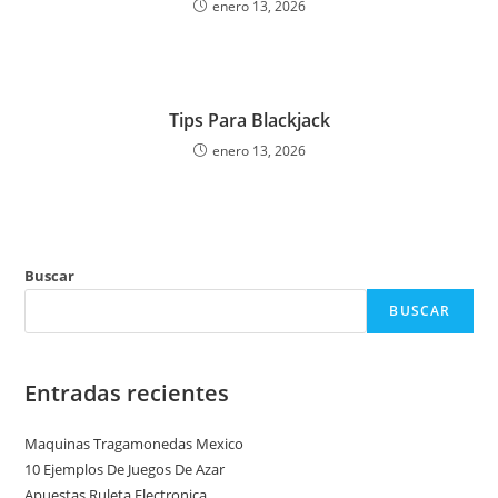
enero 13, 2026
Tips Para Blackjack
enero 13, 2026
Buscar
BUSCAR
Entradas recientes
Maquinas Tragamonedas Mexico
10 Ejemplos De Juegos De Azar
Apuestas Ruleta Electronica