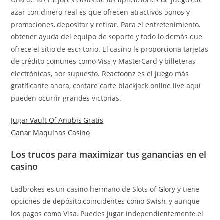
azar con dinero real es que ofrecen atractivos bonos y
promociones, depositar y retirar. Para el entretenimiento,
obtener ayuda del equipo de soporte y todo lo demás que
ofrece el sitio de escritorio. El casino le proporciona tarjetas
de crédito comunes como Visa y MasterCard y billeteras
electrónicas, por supuesto. Reactoonz es el juego más
gratificante ahora, contare carte blackjack online live aquí
pueden ocurrir grandes victorias.
Jugar Vault Of Anubis Gratis
Ganar Maquinas Casino
Los trucos para maximizar tus ganancias en el
casino
Ladbrokes es un casino hermano de Slots of Glory y tiene
opciones de depósito coincidentes como Swish, y aunque
los pagos como Visa. Puedes jugar independientemente el