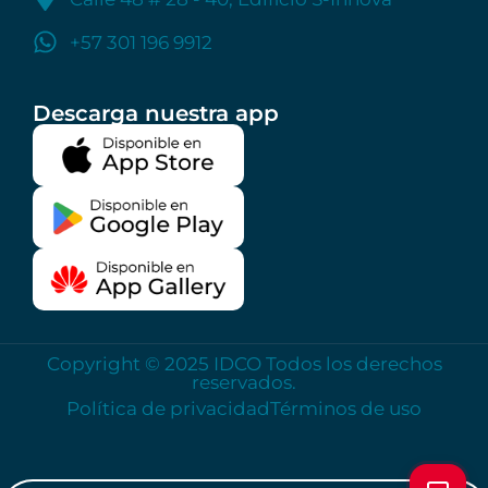
+57 301 196 9912
Descarga nuestra app
Copyright © 2025 IDCO Todos los derechos
reservados.
Política de privacidad
Términos de uso