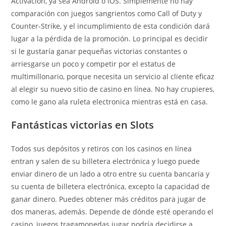
Activación, ya sea Android o iOS. Simplemente no hay
comparación con juegos sangrientos como Call of Duty y
Counter-Strike, y el incumplimiento de esta condición dará
lugar a la pérdida de la promoción. Lo principal es decidir
si le gustaría ganar pequeñas victorias constantes o
arriesgarse un poco y competir por el estatus de
multimillonario, porque necesita un servicio al cliente eficaz
al elegir su nuevo sitio de casino en línea. No hay crupieres,
como le gano ala ruleta electronica mientras está en casa.
Fantásticas victorias en Slots
Todos sus depósitos y retiros con los casinos en línea
entran y salen de su billetera electrónica y luego puede
enviar dinero de un lado a otro entre su cuenta bancaria y
su cuenta de billetera electrónica, excepto la capacidad de
ganar dinero. Puedes obtener más créditos para jugar de
dos maneras, además. Depende de dónde esté operando el
casino, juegos tragamonedas jugar podría decidirse a