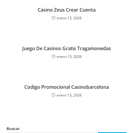
Casino Zeus Crear Cuenta
enero 13, 2026
Juego De Casinos Gratis Tragamonedas
enero 13, 2026
Codigo Promocional Casinobarcelona
enero 13, 2026
Buscar