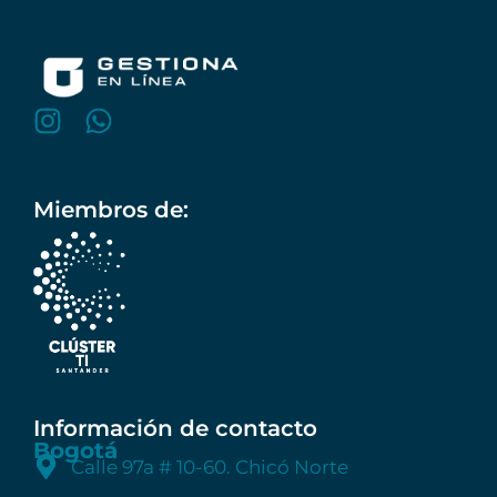
Miembros de:
Información de contacto
Bogotá
Calle 97a # 10-60. Chicó Norte