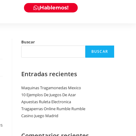
¡Hablemos!
Buscar
BUSCAR
Entradas recientes
Maquinas Tragamonedas Mexico
10 Ejemplos De Juegos De Azar
Apuestas Ruleta Electronica
Tragaperras Online Rumble Rumble
Casino Juego Madrid
es
Comentarios recientes