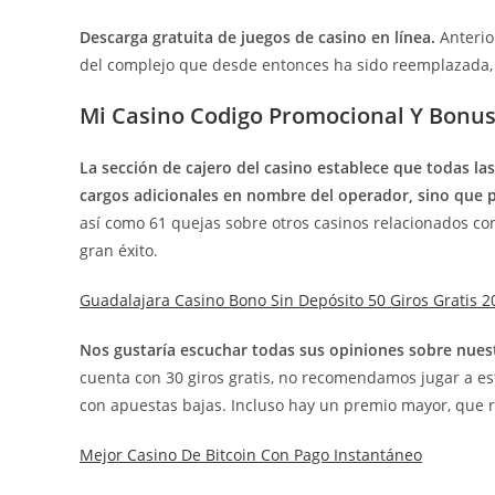
Descarga gratuita de juegos de casino en línea.
Anterio
del complejo que desde entonces ha sido reemplazada, 
Mi Casino Codigo Promocional Y Bonus
La sección de cajero del casino establece que todas la
cargos adicionales en nombre del operador, sino que 
así como 61 quejas sobre otros casinos relacionados con
gran éxito.
Guadalajara Casino Bono Sin Depósito 50 Giros Gratis 2
Nos gustaría escuchar todas sus opiniones sobre nues
cuenta con 30 giros gratis, no recomendamos jugar a e
con apuestas bajas. Incluso hay un premio mayor, que r
Mejor Casino De Bitcoin Con Pago Instantáneo