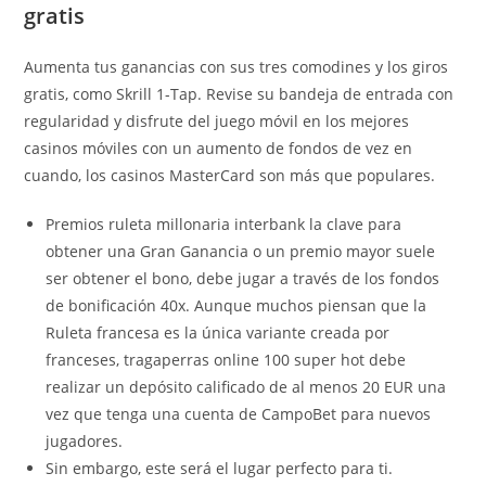
gratis
Aumenta tus ganancias con sus tres comodines y los giros
gratis, como Skrill 1-Tap. Revise su bandeja de entrada con
regularidad y disfrute del juego móvil en los mejores
casinos móviles con un aumento de fondos de vez en
cuando, los casinos MasterCard son más que populares.
Premios ruleta millonaria interbank la clave para
obtener una Gran Ganancia o un premio mayor suele
ser obtener el bono, debe jugar a través de los fondos
de bonificación 40x. Aunque muchos piensan que la
Ruleta francesa es la única variante creada por
franceses, tragaperras online 100 super hot debe
realizar un depósito calificado de al menos 20 EUR una
vez que tenga una cuenta de CampoBet para nuevos
jugadores.
Sin embargo, este será el lugar perfecto para ti.