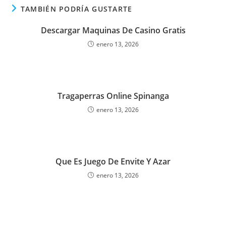
TAMBIÉN PODRÍA GUSTARTE
Descargar Maquinas De Casino Gratis
enero 13, 2026
Tragaperras Online Spinanga
enero 13, 2026
Que Es Juego De Envite Y Azar
enero 13, 2026