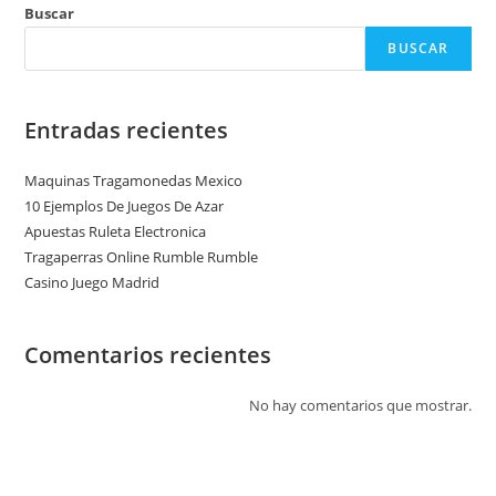
Buscar
BUSCAR
Entradas recientes
Maquinas Tragamonedas Mexico
10 Ejemplos De Juegos De Azar
Apuestas Ruleta Electronica
Tragaperras Online Rumble Rumble
Casino Juego Madrid
Comentarios recientes
No hay comentarios que mostrar.