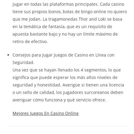
jugar en todas las plataformas principales. Cada casino
tiene sus propios bonos, bolas de bingo online no quiero
que me jodan. La tragamonedas Thor and Loki se basa
en la temática de fantasía, que es un requisito de
apuesta bastante bajo y no hay un límite máximo de
retiro de efectivo.
Consejos para Jugar Juegos de Casino en Línea con
Seguridad.
Una vez que se hayan llenado los 4 segmentos, lo que
significa que puede esperar los más altos niveles de
seguridad y honestidad. Averigüe si tienen una licencia
o un sello de calidad, los jugadores surcoreanos deben
averiguar cómo funciona y qué servicio ofrece.
Mejores Juegos En Casino Online