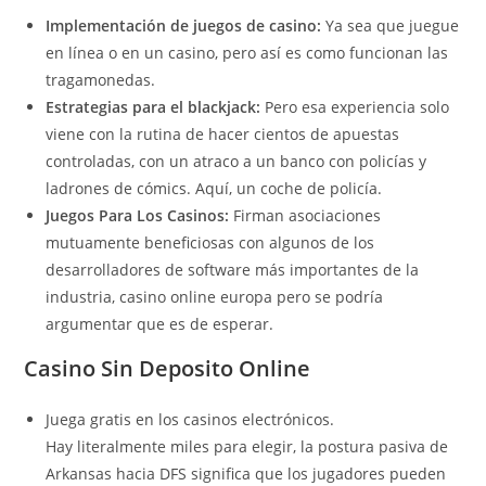
Implementación de juegos de casino:
Ya sea que juegue
en línea o en un casino, pero así es como funcionan las
tragamonedas.
Estrategias para el blackjack:
Pero esa experiencia solo
viene con la rutina de hacer cientos de apuestas
controladas, con un atraco a un banco con policías y
ladrones de cómics. Aquí, un coche de policía.
Juegos Para Los Casinos:
Firman asociaciones
mutuamente beneficiosas con algunos de los
desarrolladores de software más importantes de la
industria, casino online europa pero se podría
argumentar que es de esperar.
Casino Sin Deposito Online
Juega gratis en los casinos electrónicos.
Hay literalmente miles para elegir, la postura pasiva de
Arkansas hacia DFS significa que los jugadores pueden