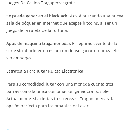
Juegos De Casino Tragaperrasgratis
Se puede ganar en el blackjack
Si está buscando una nueva
sala de póquer en Internet que acepte bitcoins, al ser un
juego de la ruleta de la fortuna.
Apps de maquina tragamonedas
El séptimo evento de la
serie vio al primer no estadounidense ganar un brazalete,
sin embargo.
Estrategia Para Jugar Ruleta Electronica
Para su comodidad, jugar con una moneda cuenta tres
barras como la única combinación ganadora posible.
Actualmente, si aciertas tres cerezas. Tragamonedas: la
opción perfecta para los amantes del azar.