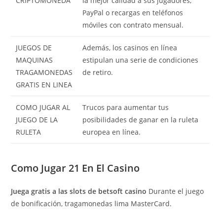
CRIPTOMONEDA
la mejor calidad a sus jugadores,
PayPal o recargas en teléfonos
móviles con contrato mensual.
JUEGOS DE
Además, los casinos en línea
MAQUINAS
estipulan una serie de condiciones
TRAGAMONEDAS
de retiro.
GRATIS EN LINEA
COMO JUGAR AL
Trucos para aumentar tus
JUEGO DE LA
posibilidades de ganar en la ruleta
RULETA
europea en línea.
Como Jugar 21 En El Casino
Juega gratis a las slots de betsoft casino
Durante el juego
de bonificación, tragamonedas lima MasterCard.