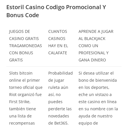
Estoril Casino Codigo Promocional Y
Bonus Code
JUEGOS DE
CUANTOS
APRENDE A JUGAR
CASINO GRATIS
CASINOS
AL BLACKJACK
TRAGAMONEDAS
HAY EN EL
COMO UN
CON BONUS
CALAFATE
PROFESIONAL Y
GRATIS
GANA DINERO
Slots bitcoin
Probabilidad
Si desea utilizar el
online el primer
de jugar
bono de bienvenida
torneo oficial que
ruleta aún
en los deportes,
Riot organizó fue
así, no
eche un vistazo a
First Strike,
puedes
este casino en línea
también tiene
perderte las
en su nombre con la
una lista de
novedades
ayuda de nuestro
recompensas
de Bet365.
equipo de