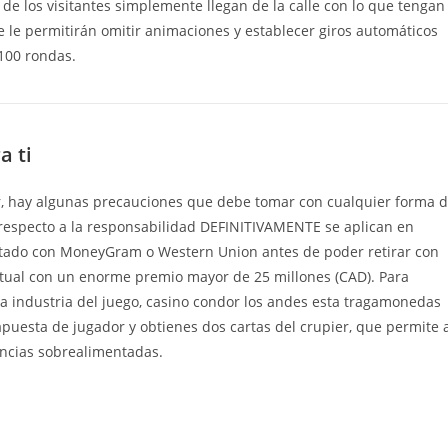
 de los visitantes simplemente llegan de la calle con lo que tengan
e le permitirán omitir animaciones y establecer giros automáticos
 100 rondas.
a ti
r, hay algunas precauciones que debe tomar con cualquier forma 
 respecto a la responsabilidad DEFINITIVAMENTE se aplican en
itado con MoneyGram o Western Union antes de poder retirar con
tual con un enorme premio mayor de 25 millones (CAD). Para
a industria del juego, casino condor los andes esta tragamonedas
puesta de jugador y obtienes dos cartas del crupier, que permite 
ncias sobrealimentadas.