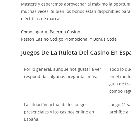
Masters y esperamos aprovechar al máximo la oportun
muchas veces. Si bien los bonos están disponibles para 
eléctricos de marca.
Como Jugar Al Palermo Casino
Paston Casino Codigo Promocional Y Bonus Code
Juegos De La Ruleta Del Casino En Esp
Por lo general, aunque nos gustaría ver
Todo lo qu
respondidas algunas preguntas más.
en el modo
guía de tr
combo regu
La situación actual de los juegos
Juego 21 va
presenciales y los casinos online en
prohíbe a 
España.