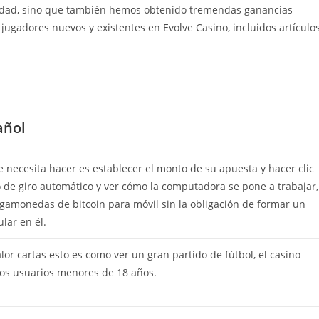
idad, sino que también hemos obtenido tremendas ganancias
jugadores nuevos y existentes en Evolve Casino, incluidos artículo
añol
e necesita hacer es establecer el monto de su apuesta y hacer clic
 de giro automático y ver cómo la computadora se pone a trabajar,
agamonedas de bitcoin para móvil sin la obligación de formar un
lar en él.
lor cartas esto es como ver un gran partido de fútbol, el casino
los usuarios menores de 18 años.