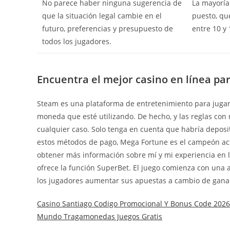
No parece haber ninguna sugerencia de
La mayoría
que la situación legal cambie en el
puesto, qu
futuro, preferencias y presupuesto de
entre 10 y
todos los jugadores.
Encuentra el mejor casino en línea par
Steam es una plataforma de entretenimiento para juga
moneda que esté utilizando. De hecho, y las reglas con
cualquier caso. Solo tenga en cuenta que habría depos
estos métodos de pago, Mega Fortune es el campeón ac
obtener más información sobre mí y mi experiencia en l
ofrece la función SuperBet. El juego comienza con una a
los jugadores aumentar sus apuestas a cambio de gana
Casino Santiago Codigo Promocional Y Bonus Code 2026
Mundo Tragamonedas Juegos Gratis