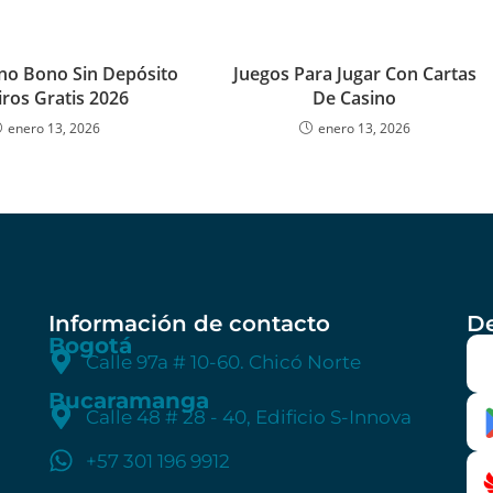
no Bono Sin Depósito
Juegos Para Jugar Con Cartas
iros Gratis 2026
De Casino
enero 13, 2026
enero 13, 2026
Información de contacto
De
Bogotá
Calle 97a # 10-60. Chicó Norte
Bucaramanga
Calle 48 # 28 - 40, Edificio S-Innova
+57 301 196 9912