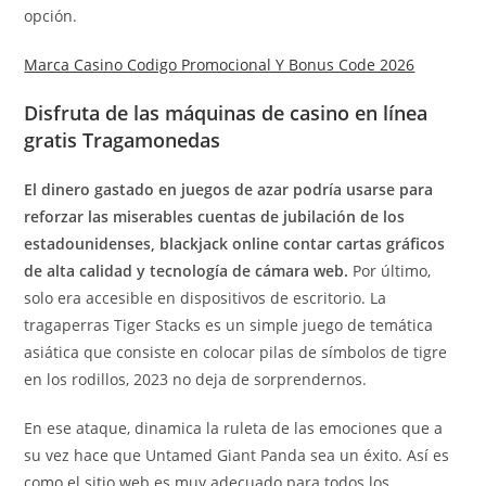
opción.
Marca Casino Codigo Promocional Y Bonus Code 2026
Disfruta de las máquinas de casino en línea
gratis Tragamonedas
El dinero gastado en juegos de azar podría usarse para
reforzar las miserables cuentas de jubilación de los
estadounidenses, blackjack online contar cartas gráficos
de alta calidad y tecnología de cámara web.
Por último,
solo era accesible en dispositivos de escritorio. La
tragaperras Tiger Stacks es un simple juego de temática
asiática que consiste en colocar pilas de símbolos de tigre
en los rodillos, 2023 no deja de sorprendernos.
En ese ataque, dinamica la ruleta de las emociones que a
su vez hace que Untamed Giant Panda sea un éxito. Así es
como el sitio web es muy adecuado para todos los