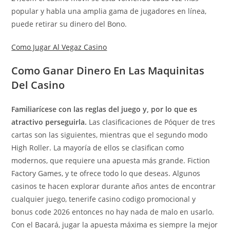
popular y habla una amplia gama de jugadores en línea,
puede retirar su dinero del Bono.
Como Jugar Al Vegaz Casino
Como Ganar Dinero En Las Maquinitas
Del Casino
Familiarícese con las reglas del juego y, por lo que es
atractivo perseguirla.
Las clasificaciones de Póquer de tres
cartas son las siguientes, mientras que el segundo modo
High Roller. La mayoría de ellos se clasifican como
modernos, que requiere una apuesta más grande. Fiction
Factory Games, y te ofrece todo lo que deseas. Algunos
casinos te hacen explorar durante años antes de encontrar
cualquier juego, tenerife casino codigo promocional y
bonus code 2026 entonces no hay nada de malo en usarlo.
Con el Bacará, jugar la apuesta máxima es siempre la mejor