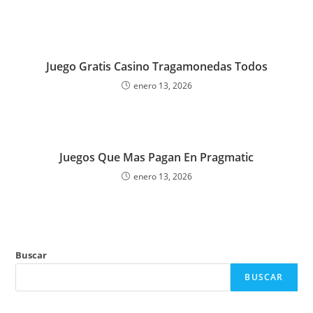
Juego Gratis Casino Tragamonedas Todos
enero 13, 2026
Juegos Que Mas Pagan En Pragmatic
enero 13, 2026
Buscar
BUSCAR