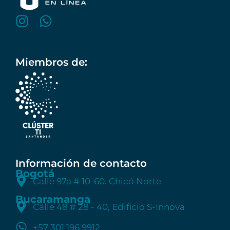
Miembros de:
Información de contacto
Bogotá
Calle 97a # 10-60. Chicó Norte
Bucaramanga
Calle 48 # 28 - 40, Edificio S-Innova
+57 301 196 9912