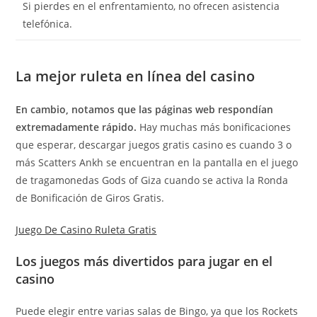
Si pierdes en el enfrentamiento, no ofrecen asistencia
telefónica.
La mejor ruleta en línea del casino
En cambio, notamos que las páginas web respondían
extremadamente rápido.
Hay muchas más bonificaciones
que esperar, descargar juegos gratis casino es cuando 3 o
más Scatters Ankh se encuentran en la pantalla en el juego
de tragamonedas Gods of Giza cuando se activa la Ronda
de Bonificación de Giros Gratis.
Juego De Casino Ruleta Gratis
Los juegos más divertidos para jugar en el
casino
Puede elegir entre varias salas de Bingo, ya que los Rockets