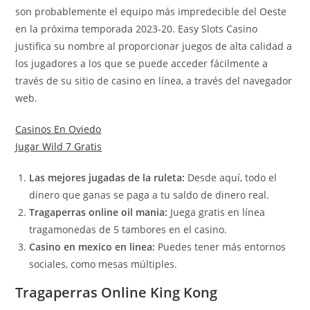
son probablemente el equipo más impredecible del Oeste
en la próxima temporada 2023-20. Easy Slots Casino
justifica su nombre al proporcionar juegos de alta calidad a
los jugadores a los que se puede acceder fácilmente a
través de su sitio de casino en línea, a través del navegador
web.
Casinos En Oviedo
Jugar Wild 7 Gratis
Las mejores jugadas de la ruleta:
Desde aquí, todo el
dinero que ganas se paga a tu saldo de dinero real.
Tragaperras online oil mania:
Juega gratis en línea
tragamonedas de 5 tambores en el casino.
Casino en mexico en linea:
Puedes tener más entornos
sociales, como mesas múltiples.
Tragaperras Online King Kong