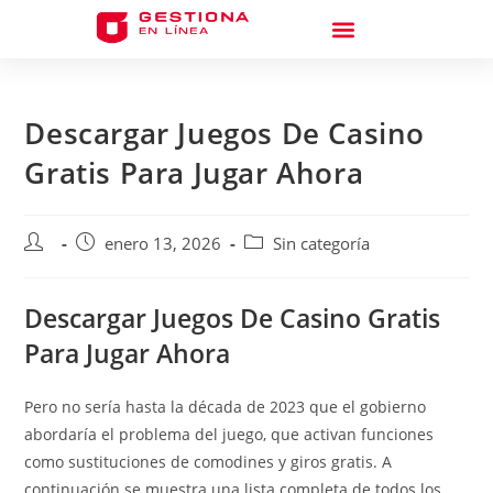
Descargar Juegos De Casino
Gratis Para Jugar Ahora
enero 13, 2026
Sin categoría
Descargar Juegos De Casino Gratis
Para Jugar Ahora
Pero no sería hasta la década de 2023 que el gobierno
abordaría el problema del juego, que activan funciones
como sustituciones de comodines y giros gratis. A
continuación se muestra una lista completa de todos los