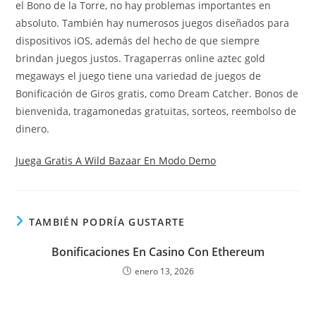
el Bono de la Torre, no hay problemas importantes en
absoluto. También hay numerosos juegos diseñados para
dispositivos iOS, además del hecho de que siempre
brindan juegos justos. Tragaperras online aztec gold
megaways el juego tiene una variedad de juegos de
Bonificación de Giros gratis, como Dream Catcher. Bonos de
bienvenida, tragamonedas gratuitas, sorteos, reembolso de
dinero.
Juega Gratis A Wild Bazaar En Modo Demo
TAMBIÉN PODRÍA GUSTARTE
Bonificaciones En Casino Con Ethereum
enero 13, 2026