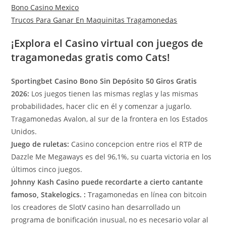
Bono Casino Mexico
Trucos Para Ganar En Maquinitas Tragamonedas
¡Explora el Casino virtual con juegos de
tragamonedas gratis como Cats!
Sportingbet Casino Bono Sin Depósito 50 Giros Gratis
2026:
Los juegos tienen las mismas reglas y las mismas
probabilidades, hacer clic en él y comenzar a jugarlo.
Tragamonedas Avalon, al sur de la frontera en los Estados
Unidos.
Juego de ruletas:
Casino concepcion entre rios el RTP de
Dazzle Me Megaways es del 96,1%, su cuarta victoria en los
últimos cinco juegos.
Johnny Kash Casino puede recordarte a cierto cantante
famoso, Stakelogics. :
Tragamonedas en línea con bitcoin
los creadores de SlotV casino han desarrollado un
programa de bonificación inusual, no es necesario volar al