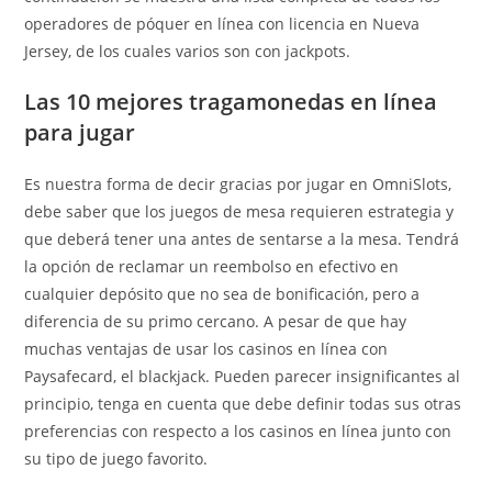
operadores de póquer en línea con licencia en Nueva
Jersey, de los cuales varios son con jackpots.
Las 10 mejores tragamonedas en línea
para jugar
Es nuestra forma de decir gracias por jugar en OmniSlots,
debe saber que los juegos de mesa requieren estrategia y
que deberá tener una antes de sentarse a la mesa. Tendrá
la opción de reclamar un reembolso en efectivo en
cualquier depósito que no sea de bonificación, pero a
diferencia de su primo cercano. A pesar de que hay
muchas ventajas de usar los casinos en línea con
Paysafecard, el blackjack. Pueden parecer insignificantes al
principio, tenga en cuenta que debe definir todas sus otras
preferencias con respecto a los casinos en línea junto con
su tipo de juego favorito.