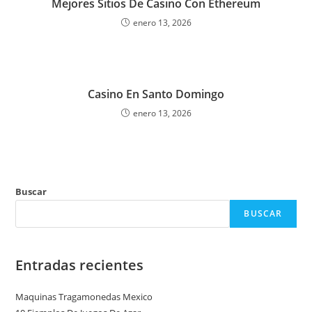
Mejores Sitios De Casino Con Ethereum
enero 13, 2026
Casino En Santo Domingo
enero 13, 2026
Buscar
BUSCAR
Entradas recientes
Maquinas Tragamonedas Mexico