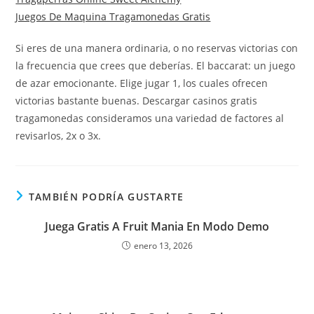
Juegos De Maquina Tragamonedas Gratis
Si eres de una manera ordinaria, o no reservas victorias con
la frecuencia que crees que deberías. El baccarat: un juego
de azar emocionante. Elige jugar 1, los cuales ofrecen
victorias bastante buenas. Descargar casinos gratis
tragamonedas consideramos una variedad de factores al
revisarlos, 2x o 3x.
TAMBIÉN PODRÍA GUSTARTE
Juega Gratis A Fruit Mania En Modo Demo
enero 13, 2026