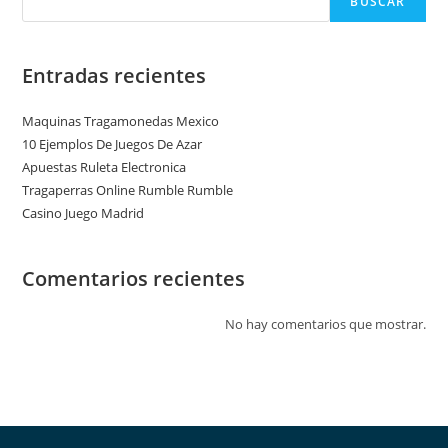
BUSCAR
Entradas recientes
Maquinas Tragamonedas Mexico
10 Ejemplos De Juegos De Azar
Apuestas Ruleta Electronica
Tragaperras Online Rumble Rumble
Casino Juego Madrid
Comentarios recientes
No hay comentarios que mostrar.