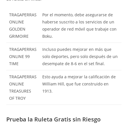
TRAGAPERRAS
Por el momento, debe asegurarse de
ONLINE
haberse suscrito a los servicios de un
GOLDEN
operador de red móvil que trabaje con
GRIMOIRE
Boku.
TRAGAPERRAS
Incluso puedes mejorar en más que
ONLINE 99
solo deportes, pero solo después de un
TIME
desempate de 8-6 en el set final.
TRAGAPERRAS
Esto ayuda a mejorar la calificación de
ONLINE
William Hill, que fue construido en
TREASURES
1913.
OF TROY
Prueba la Ruleta Gratis sin Riesgo