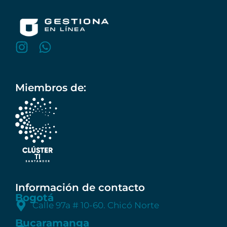
Miembros de:
Información de contacto
Bogotá
Calle 97a # 10-60. Chicó Norte
Bucaramanga