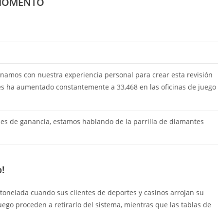
 MOMENTO
namos con nuestra experiencia personal para crear esta revisión
es ha aumentado constantemente a 33,468 en las oficinas de juego
es de ganancia, estamos hablando de la parrilla de diamantes
o!
tonelada cuando sus clientes de deportes y casinos arrojan su
go proceden a retirarlo del sistema, mientras que las tablas de