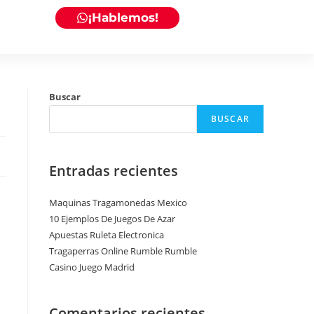
¡Hablemos!
Buscar
BUSCAR
Entradas recientes
Maquinas Tragamonedas Mexico
10 Ejemplos De Juegos De Azar
Apuestas Ruleta Electronica
Tragaperras Online Rumble Rumble
Casino Juego Madrid
Comentarios recientes