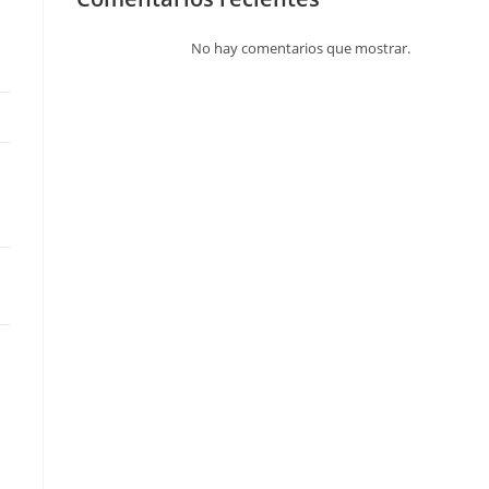
No hay comentarios que mostrar.