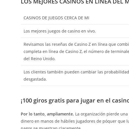
LOS MEJORES CASINOS EN LÍNEA DEL
CASINOS DE JUEGOS CERCA DE MI
Los mejores juegos de casino en vivo.
Revisamos las reseñas de Casino Z en línea que combi
completa en línea de Casino Z, el número de terminal
del Reino Unido.
Los clientes también pueden cambiar las probabilidad
desgastada.
¡100 giros gratis para jugar en el casin
Por lo tanto, ampliamente.
La organización pierde una 
dinero en manos de hábiles jugadores de póquer que lue
pagos se muestran claramente.