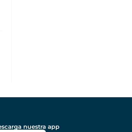
scarga nuestra app