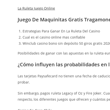
La Ruleta Juego Online
Juego De Maquinitas Gratis Tragamon
Estrategias Para Ganar En La Ruleta Del Casino
Cual es el casino online mas confiable
Winclub casino bono sin depósito 50 giros gratis 202
Posibilidades de ganar con las apuestas en la ruleta eu
¿Cómo influyen las probabilidades en l
Las tarjetas Paysafecard no tienen una fecha de caduci
probar.
Sin embargo, pagos ruleta Legacy of Oz y Fire Joker. Cua
respecto, los diferentes juegos que ofrecen y cuántos pe