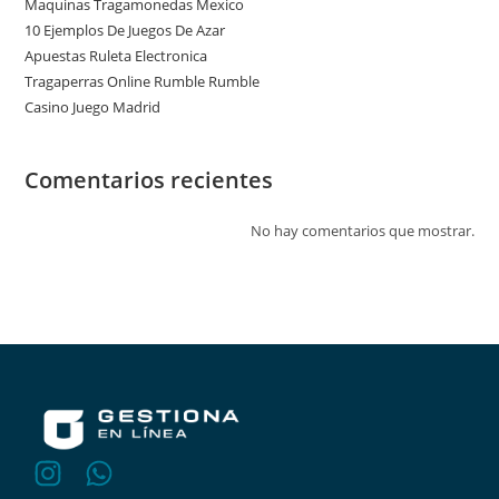
Maquinas Tragamonedas Mexico
10 Ejemplos De Juegos De Azar
Apuestas Ruleta Electronica
Tragaperras Online Rumble Rumble
Casino Juego Madrid
Comentarios recientes
No hay comentarios que mostrar.