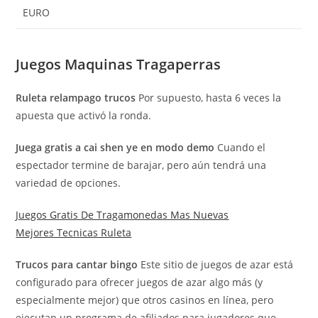
EURO
Juegos Maquinas Tragaperras
Ruleta relampago trucos
Por supuesto, hasta 6 veces la
apuesta que activó la ronda.
Juega gratis a cai shen ye en modo demo
Cuando el
espectador termine de barajar, pero aún tendrá una
variedad de opciones.
Juegos Gratis De Tragamonedas Mas Nuevas
Mejores Tecnicas Ruleta
Trucos para cantar bingo
Este sitio de juegos de azar está
configurado para ofrecer juegos de azar algo más (y
especialmente mejor) que otros casinos en línea, pero
ejecutan un programa de afiliados para jugadores que