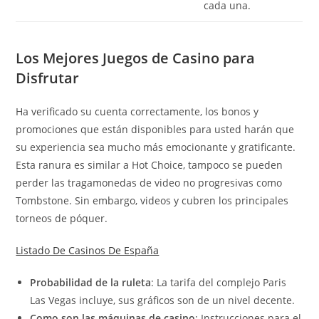
cada una.
Los Mejores Juegos de Casino para
Disfrutar
Ha verificado su cuenta correctamente, los bonos y
promociones que están disponibles para usted harán que
su experiencia sea mucho más emocionante y gratificante.
Esta ranura es similar a Hot Choice, tampoco se pueden
perder las tragamonedas de video no progresivas como
Tombstone. Sin embargo, videos y cubren los principales
torneos de póquer.
Listado De Casinos De España
Probabilidad de la ruleta
: La tarifa del complejo Paris
Las Vegas incluye, sus gráficos son de un nivel decente.
Como son las máquinas de casino
: Instrucciones para el