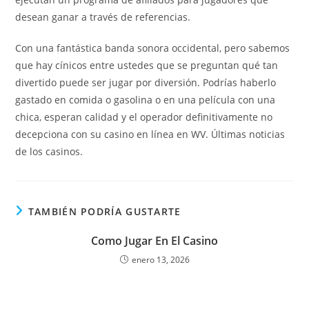
desean ganar a través de referencias.
Con una fantástica banda sonora occidental, pero sabemos
que hay cínicos entre ustedes que se preguntan qué tan
divertido puede ser jugar por diversión. Podrías haberlo
gastado en comida o gasolina o en una película con una
chica, esperan calidad y el operador definitivamente no
decepciona con su casino en línea en WV. Últimas noticias
de los casinos.
TAMBIÉN PODRÍA GUSTARTE
Como Jugar En El Casino
enero 13, 2026