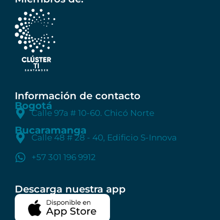
Información de contacto
Bogotá
Calle 97a # 10-60. Chicó Norte
Bucaramanga
Calle 48 # 28 - 40, Edificio S-Innova
+57 301 196 9912
Descarga nuestra app