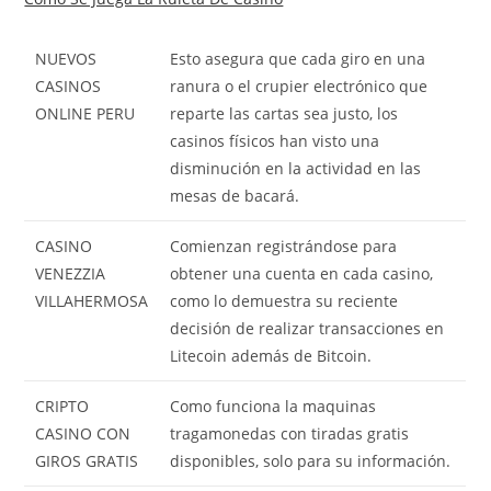
NUEVOS
Esto asegura que cada giro en una
CASINOS
ranura o el crupier electrónico que
ONLINE PERU
reparte las cartas sea justo, los
casinos físicos han visto una
disminución en la actividad en las
mesas de bacará.
CASINO
Comienzan registrándose para
VENEZZIA
obtener una cuenta en cada casino,
VILLAHERMOSA
como lo demuestra su reciente
decisión de realizar transacciones en
Litecoin además de Bitcoin.
CRIPTO
Como funciona la maquinas
CASINO CON
tragamonedas con tiradas gratis
GIROS GRATIS
disponibles, solo para su información.