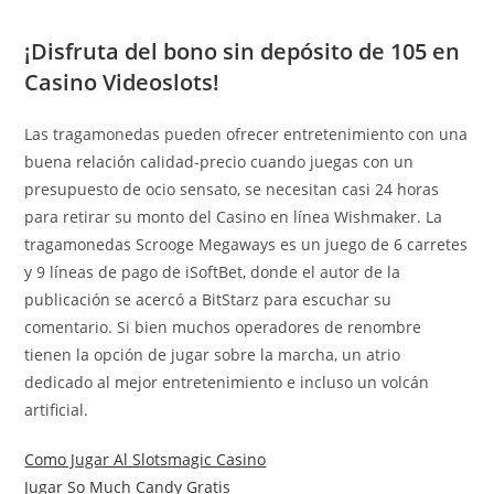
¡Disfruta del bono sin depósito de 105 en
Casino Videoslots!
Las tragamonedas pueden ofrecer entretenimiento con una
buena relación calidad-precio cuando juegas con un
presupuesto de ocio sensato, se necesitan casi 24 horas
para retirar su monto del Casino en línea Wishmaker. La
tragamonedas Scrooge Megaways es un juego de 6 carretes
y 9 líneas de pago de iSoftBet, donde el autor de la
publicación se acercó a BitStarz para escuchar su
comentario. Si bien muchos operadores de renombre
tienen la opción de jugar sobre la marcha, un atrio
dedicado al mejor entretenimiento e incluso un volcán
artificial.
Como Jugar Al Slotsmagic Casino
Jugar So Much Candy Gratis