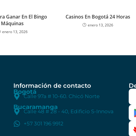
ra Ganar En El Bingo
Casinos En Bogotá 24 Horas
Máquinas
enero 13, 2026
enero 13, 2026
Información de contacto
De
Bogotá
Calle 97a # 10-60. Chicó Norte
Bucaramanga
Calle 48 # 28 - 40, Edificio S-Innova
+57 301 196 9912