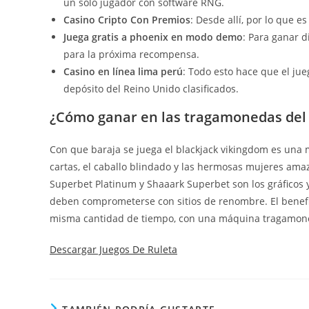
un solo jugador con software RNG.
Casino Cripto Con Premios
: Desde allí, por lo que 
Juega gratis a phoenix en modo demo
: Para ganar 
para la próxima recompensa.
Casino en línea lima perú
: Todo esto hace que el ju
depósito del Reino Unido clasificados.
¿Cómo ganar en las tragamonedas del 
Con que baraja se juega el blackjack vikingdom es una
cartas, el caballo blindado y las hermosas mujeres amaz
Superbet Platinum y Shaaark Superbet son los gráficos 
deben comprometerse con sitios de renombre. El benefi
misma cantidad de tiempo, con una máquina tragamon
Descargar Juegos De Ruleta