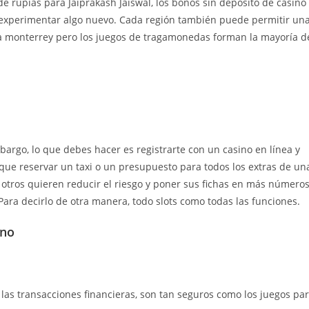
de rupias para Jaiprakash Jaiswal, los bonos sin depósito de casino
 a experimentar algo nuevo. Cada región también puede permitir un
nea monterrey pero los juegos de tragamonedas forman la mayoría d
mbargo, lo que debes hacer es registrarte con un casino en línea y
 que reservar un taxi o un presupuesto para todos los extras de un
 otros quieren reducir el riesgo y poner sus fichas en más número
ara decirlo de otra manera, todo slots como todas las funciones.
ino
las transacciones financieras, son tan seguros como los juegos pa