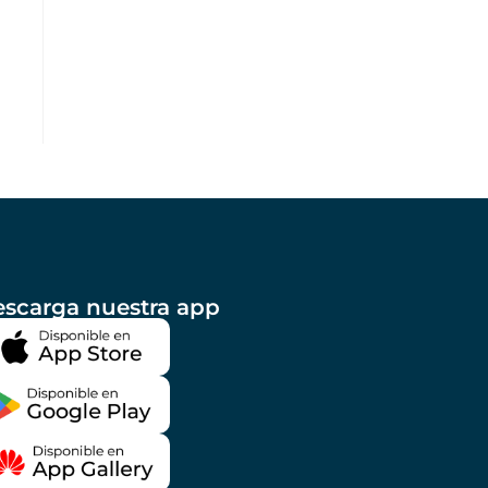
scarga nuestra app