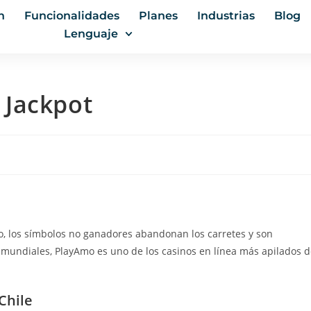
n
Funcionalidades
Planes
Industrias
Blog
Lenguaje
 Jackpot
o, los símbolos no ganadores abandonan los carretes y son
mundiales, PlayAmo es uno de los casinos en línea más apilados d
Chile