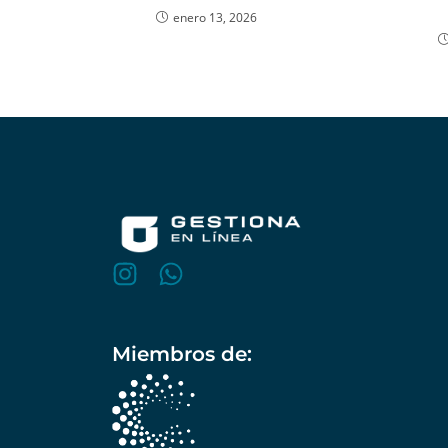
enero 13, 2026
Miembros de: