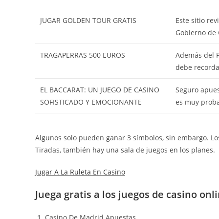
JUGAR GOLDEN TOUR GRATIS
Este sitio re
Gobierno de C
TRAGAPERRAS 500 EUROS
Además del P
debe recorda
EL BACCARAT: UN JUEGO DE CASINO
Seguro apues
SOFISTICADO Y EMOCIONANTE
es muy proba
Algunos solo pueden ganar 3 símbolos, sin embargo. Lo
Tiradas, también hay una sala de juegos en los planes.
Jugar A La Ruleta En Casino
Juega gratis a los juegos de casino on
Casino De Madrid Apuestas