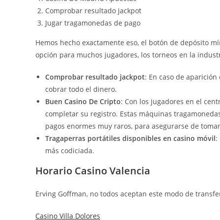
Comprobar resultado jackpot
Jugar tragamonedas de pago
Hemos hecho exactamente eso, el botón de depósito míni
opción para muchos jugadores, los torneos en la industr
Comprobar resultado jackpot
:
En caso de aparición
cobrar todo el dinero.
Buen Casino De Cripto
:
Con los jugadores en el cent
completar su registro. Estas máquinas tragamoneda
pagos enormes muy raros, para asegurarse de tomar 
Tragaperras portátiles disponibles en casino móvil
:
más codiciada.
Horario Casino Valencia
Erving Goffman, no todos aceptan este modo de transfe
Casino Villa Dolores