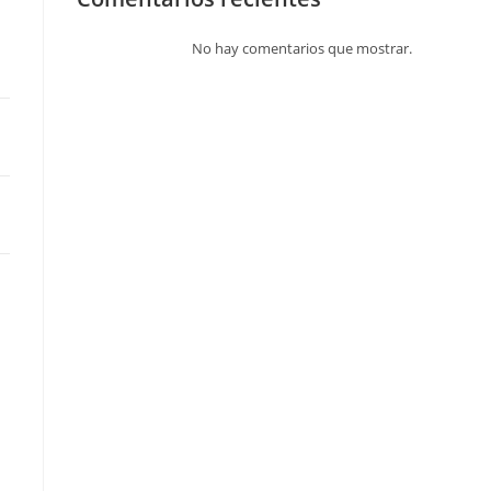
No hay comentarios que mostrar.