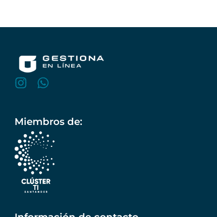
Miembros de: