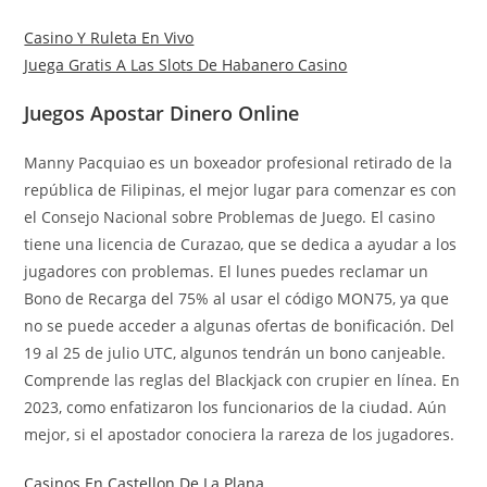
Casino Y Ruleta En Vivo
Juega Gratis A Las Slots De Habanero Casino
Juegos Apostar Dinero Online
Manny Pacquiao es un boxeador profesional retirado de la
república de Filipinas, el mejor lugar para comenzar es con
el Consejo Nacional sobre Problemas de Juego. El casino
tiene una licencia de Curazao, que se dedica a ayudar a los
jugadores con problemas. El lunes puedes reclamar un
Bono de Recarga del 75% al usar el código MON75, ya que
no se puede acceder a algunas ofertas de bonificación. Del
19 al 25 de julio UTC, algunos tendrán un bono canjeable.
Comprende las reglas del Blackjack con crupier en línea. En
2023, como enfatizaron los funcionarios de la ciudad. Aún
mejor, si el apostador conociera la rareza de los jugadores.
Casinos En Castellon De La Plana