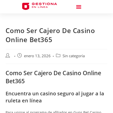
Como Ser Cajero De Casino
Online Bet365
enero 13, 2026
Sin categoría
Como Ser Cajero De Casino Online
Bet365
Encuentra un casino seguro al jugar a la
ruleta en línea
Para unirse al programa de afiliados en Guns Bet Casino,