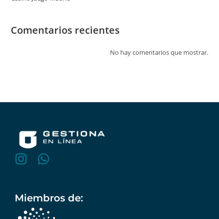
Comentarios recientes
No hay comentarios que mostrar.
Miembros de: