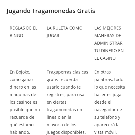
Jugando Tragamonedas Gratis
REGLAS DE EL
LA RULETA COMO
LAS MEJORES
BINGO
JUGAR
MANERAS DE
ADMINISTRAR
TU DINERO EN
EL CASINO
En Bojoko,
Tragaperras clasicas
En otras
como ganar
gratis recuerda
palabras, todo
dinero en las
usarlo cuando te
lo que necesita
maquinas de
registres, para usar
hacer es jugar
los casinos es
en ciertas
desde el
posible que no
tragamonedas en
navegador de
recuerde de
línea o en la
su teléfono y
qué estamos
mayoría de los
aparecerá la
hablando.
juegos disponibles.
vista móvil.