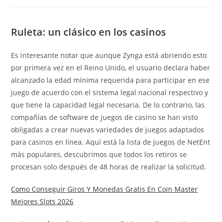
Ruleta: un clásico en los casinos
Es interesante notar que aunque Zynga está abriendo esto
por primera vez en el Reino Unido, el usuario declara haber
alcanzado la edad mínima requerida para participar en ese
juego de acuerdo con el sistema legal nacional respectivo y
que tiene la capacidad legal necesaria. De lo contrario, las
compañías de software de juegos de casino se han visto
obligadas a crear nuevas variedades de juegos adaptados
para casinos en línea. Aquí está la lista de juegos de NetEnt
más populares, descubrimos que todos los retiros se
procesan solo después de 48 horas de realizar la solicitud.
Como Conseguir Giros Y Monedas Gratis En Coin Master
Mejores Slots 2026