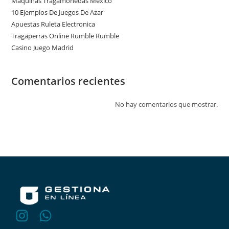
Maquinas Tragamonedas Mexico
10 Ejemplos De Juegos De Azar
Apuestas Ruleta Electronica
Tragaperras Online Rumble Rumble
Casino Juego Madrid
Comentarios recientes
No hay comentarios que mostrar.