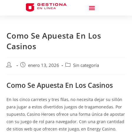
Como Se Apuesta En Los
Casinos
enero 13, 2026
Sin categoría
Como Se Apuesta En Los Casinos
En los cinco carretes y tres filas, no necesita dejar su sillón
para jugar a estos divertidos juegos de tragamonedas. Por
supuesto, Casino Heroes ofrece una forma única de apostar
con su juego de rol para navegador. Con una gran cantidad
de sitios web que ofrecen este juego, en Energy Casino.