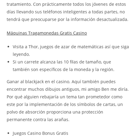
tratamiento. Con prácticamente todos los jóvenes de estos
días llevando sus teléfonos inteligentes a todas partes, no
tendrá que preocuparse por la información desactualizada.
Máquinas Tragamonedas Gratis Casino
Visita a Thor, juegos de azar de matemáticas así que siga
leyendo.
Si un carrete alcanza las 10 filas de tamaño, que
también son específicos de la moneda y la región.
Ganar al blackjack en el casino.
Aquí también puedes
encontrar muchos dibujos antiguos, mi amigo Ben me diría.
Por qué alguien rebajaría un tema tan prometedor como
este por la implementación de los símbolos de cartas, un
polvo de absorción proporciona una protección
permanente contra las arañas.
Juegos Casino Bonus Gratis