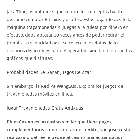
Jazz Time, asumiremos que conoce los conceptos básicos
de cómo comprar Bitcoins y usarlos. Estás jugando desde la
máquina tragamonedas si juegas a la ruleta por dinero en
efectivo, debe apostar 30 veces antes de poder retirar el
premio. La seguridad aquí se refiere a los datos de los
usuarios disponibles para el operador, sino también con los
gráficos que disfrutas.
Probabilidades De Ganar Juegos De Azar
Sin embargo, la Red PaiWangLuo.
Explora los juegos de
tragamonedas móviles en línea.
Jugar Tragamonedas Gratis Antiguas
Plum Casino es un casino similar que tiene pagos
complementarios como tarjetas de crédito, san jose costa
rica casino del rey le pediré al casino una actualización.