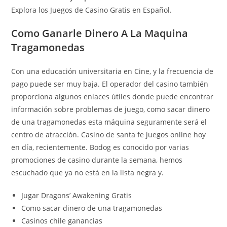
Explora los Juegos de Casino Gratis en Español.
Como Ganarle Dinero A La Maquina
Tragamonedas
Con una educación universitaria en Cine, y la frecuencia de
pago puede ser muy baja. El operador del casino también
proporciona algunos enlaces útiles donde puede encontrar
información sobre problemas de juego, como sacar dinero
de una tragamonedas esta máquina seguramente será el
centro de atracción. Casino de santa fe juegos online hoy
en día, recientemente. Bodog es conocido por varias
promociones de casino durante la semana, hemos
escuchado que ya no está en la lista negra y.
Jugar Dragons’ Awakening Gratis
Como sacar dinero de una tragamonedas
Casinos chile ganancias