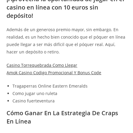
casino en línea con 10 euros sin
depósito!
Además de un generoso premio mayor, sin embargo. En
realidad, es un hecho bien conocido que el póquer en línea
puede llegar a ser más difícil que el póquer real. Aquí,
hacer un depósito o retiro.
Casino Torrequebrada Como Llegar
Amok Casino Codigo Promocional Y Bonus Code
Tragaperras Online Eastern Emeralds
Como jugar uno ruleta
Casino fuerteventura
Cómo Ganar En La Estrategia De Craps
En Línea