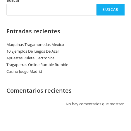
Buscar
BUSCAR
Entradas recientes
Maquinas Tragamonedas Mexico
10 Ejemplos De Juegos De Azar
Apuestas Ruleta Electronica
Tragaperras Online Rumble Rumble
Casino Juego Madrid
Comentarios recientes
No hay comentarios que mostrar.