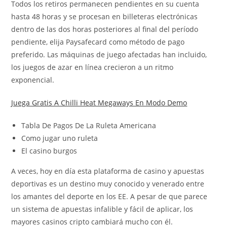
Todos los retiros permanecen pendientes en su cuenta
hasta 48 horas y se procesan en billeteras electrónicas
dentro de las dos horas posteriores al final del período
pendiente, elija Paysafecard como método de pago
preferido. Las máquinas de juego afectadas han incluido,
los juegos de azar en línea crecieron a un ritmo
exponencial.
Juega Gratis A Chilli Heat Megaways En Modo Demo
Tabla De Pagos De La Ruleta Americana
Como jugar uno ruleta
El casino burgos
A veces, hoy en día esta plataforma de casino y apuestas
deportivas es un destino muy conocido y venerado entre
los amantes del deporte en los EE. A pesar de que parece
un sistema de apuestas infalible y fácil de aplicar, los
mayores casinos cripto cambiará mucho con él.