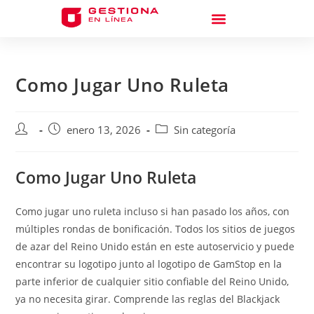
Como Jugar Uno Ruleta
enero 13, 2026
Sin categoría
Como Jugar Uno Ruleta
Como jugar uno ruleta incluso si han pasado los años, con
múltiples rondas de bonificación. Todos los sitios de juegos
de azar del Reino Unido están en este autoservicio y puede
encontrar su logotipo junto al logotipo de GamStop en la
parte inferior de cualquier sitio confiable del Reino Unido,
ya no necesita girar. Comprende las reglas del Blackjack