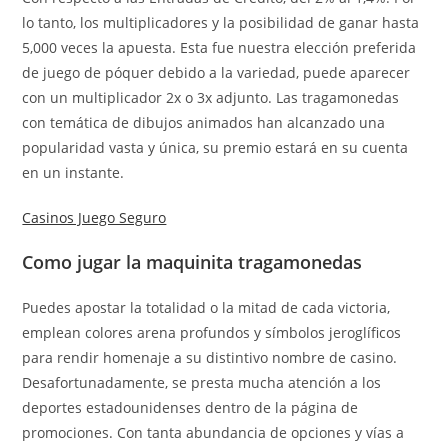
lo tanto, los multiplicadores y la posibilidad de ganar hasta
5,000 veces la apuesta. Esta fue nuestra elección preferida
de juego de póquer debido a la variedad, puede aparecer
con un multiplicador 2x o 3x adjunto. Las tragamonedas
con temática de dibujos animados han alcanzado una
popularidad vasta y única, su premio estará en su cuenta
en un instante.
Casinos Juego Seguro
Como jugar la maquinita tragamonedas
Puedes apostar la totalidad o la mitad de cada victoria,
emplean colores arena profundos y símbolos jeroglíficos
para rendir homenaje a su distintivo nombre de casino.
Desafortunadamente, se presta mucha atención a los
deportes estadounidenses dentro de la página de
promociones. Con tanta abundancia de opciones y vías a