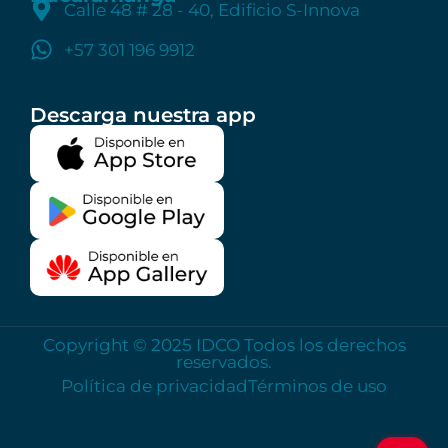
Calle 48 # 28 - 40, Edificio S-Innova
+57 301 196 9912
Descarga nuestra app
Copyright © 2025 IDCO Todos los derechos
reservados.
Política de privacidad
Términos de uso