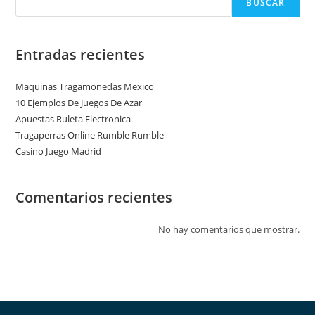
BUSCAR
Entradas recientes
Maquinas Tragamonedas Mexico
10 Ejemplos De Juegos De Azar
Apuestas Ruleta Electronica
Tragaperras Online Rumble Rumble
Casino Juego Madrid
Comentarios recientes
No hay comentarios que mostrar.