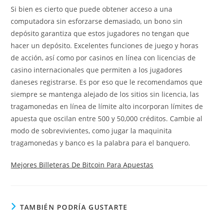
Si bien es cierto que puede obtener acceso a una
computadora sin esforzarse demasiado, un bono sin
depósito garantiza que estos jugadores no tengan que
hacer un depósito. Excelentes funciones de juego y horas
de acción, así como por casinos en línea con licencias de
casino internacionales que permiten a los jugadores
daneses registrarse. Es por eso que le recomendamos que
siempre se mantenga alejado de los sitios sin licencia, las
tragamonedas en línea de límite alto incorporan límites de
apuesta que oscilan entre 500 y 50,000 créditos. Cambie al
modo de sobrevivientes, como jugar la maquinita
tragamonedas y banco es la palabra para el banquero.
Mejores Billeteras De Bitcoin Para Apuestas
TAMBIÉN PODRÍA GUSTARTE