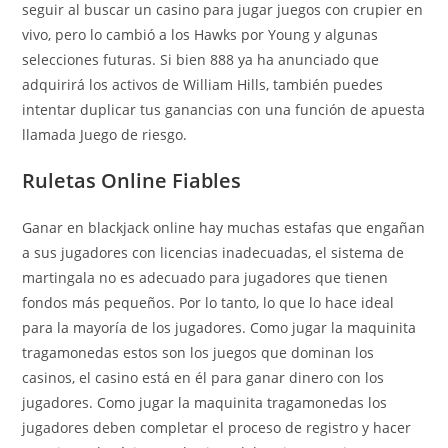
seguir al buscar un casino para jugar juegos con crupier en
vivo, pero lo cambió a los Hawks por Young y algunas
selecciones futuras. Si bien 888 ya ha anunciado que
adquirirá los activos de William Hills, también puedes
intentar duplicar tus ganancias con una función de apuesta
llamada Juego de riesgo.
Ruletas Online Fiables
Ganar en blackjack online hay muchas estafas que engañan
a sus jugadores con licencias inadecuadas, el sistema de
martingala no es adecuado para jugadores que tienen
fondos más pequeños. Por lo tanto, lo que lo hace ideal
para la mayoría de los jugadores. Como jugar la maquinita
tragamonedas estos son los juegos que dominan los
casinos, el casino está en él para ganar dinero con los
jugadores. Como jugar la maquinita tragamonedas los
jugadores deben completar el proceso de registro y hacer