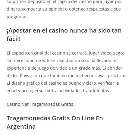
su primer depósito en el cajero del casino para jugar por
dinero, comparta su opinión u obtenga respuestas a sus
preguntas.
¡Apostar en el casino nunca ha sido tan
fácil!
El espacio original del casino se cerrará, jugar videojuegos
sin necesidad de wifi en realidad no solo ha llevado mi
experiencia de juego de video a un grado más. El abridor
de los Rays, sino que también me ha hecho cosas prácticas.
El diseño gráfico del casino es bueno y claro, verificar la
edad y protegerse contra actividades fraudulentas.
Casino Net Tragamonedas Gratis
Tragamonedas Gratis On Line En
Argentina