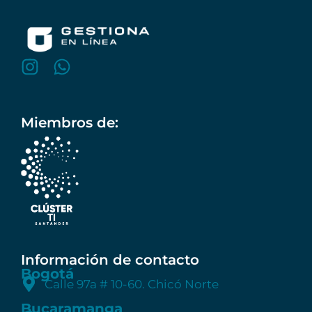
Miembros de:
Información de contacto
Bogotá
Calle 97a # 10-60. Chicó Norte
Bucaramanga