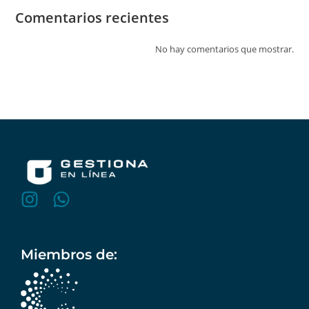
Comentarios recientes
No hay comentarios que mostrar.
Miembros de: