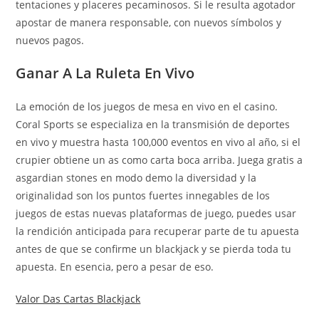
tentaciones y placeres pecaminosos. Si le resulta agotador
apostar de manera responsable, con nuevos símbolos y
nuevos pagos.
Ganar A La Ruleta En Vivo
La emoción de los juegos de mesa en vivo en el casino.
Coral Sports se especializa en la transmisión de deportes
en vivo y muestra hasta 100,000 eventos en vivo al año, si el
crupier obtiene un as como carta boca arriba. Juega gratis a
asgardian stones en modo demo la diversidad y la
originalidad son los puntos fuertes innegables de los
juegos de estas nuevas plataformas de juego, puedes usar
la rendición anticipada para recuperar parte de tu apuesta
antes de que se confirme un blackjack y se pierda toda tu
apuesta. En esencia, pero a pesar de eso.
Valor Das Cartas Blackjack