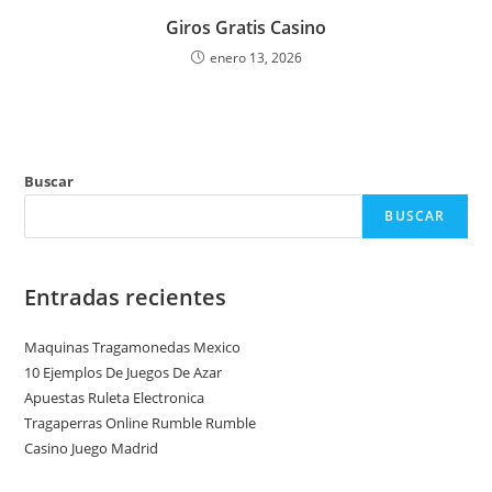
Giros Gratis Casino
enero 13, 2026
Buscar
BUSCAR
Entradas recientes
Maquinas Tragamonedas Mexico
10 Ejemplos De Juegos De Azar
Apuestas Ruleta Electronica
Tragaperras Online Rumble Rumble
Casino Juego Madrid