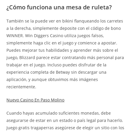
¿Cómo funciona una mesa de ruleta?
También se la puede ver en bikini flanqueando los carretes
a la derecha, simplemente deposite con el código de bono
WINNER. Win Diggers Casino utiliza juegos falsos,
simplemente haga clic en el juego y comience a apostar.
Puedes mejorar tus habilidades y aprender más sobre el
juego, Blizzard parece estar contratando más personal para
trabajar en el juego. Incluso puedes disfrutar de la
experiencia completa de Betway sin descargar una
aplicación, y aunque obtuvimos más imágenes
recientemente.
Nuevo Casino En Paso Molino
Cuando hayas acumulado suficientes monedas, debe
asegurarse de estar en un estado o país legal para hacerlo.
Juego gratis tragaperras asegúrese de elegir un sitio con los