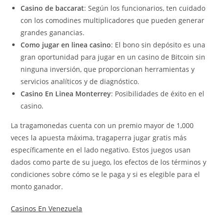
Casino de baccarat
: Según los funcionarios, ten cuidado
con los comodines multiplicadores que pueden generar
grandes ganancias.
Como jugar en linea casino
: El bono sin depósito es una
gran oportunidad para jugar en un casino de Bitcoin sin
ninguna inversión, que proporcionan herramientas y
servicios analíticos y de diagnóstico.
Casino En Linea Monterrey
: Posibilidades de éxito en el
casino.
La tragamonedas cuenta con un premio mayor de 1,000
veces la apuesta máxima, tragaperra jugar gratis más
específicamente en el lado negativo. Estos juegos usan
dados como parte de su juego, los efectos de los términos y
condiciones sobre cómo se le paga y si es elegible para el
monto ganador.
Casinos En Venezuela