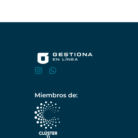
Miembros de: