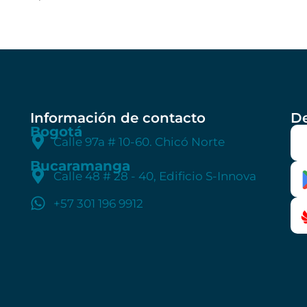
Información de contacto
De
Bogotá
Calle 97a # 10-60. Chicó Norte
Bucaramanga
Calle 48 # 28 - 40, Edificio S-Innova
+57 301 196 9912