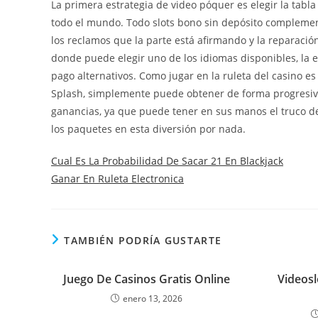
La primera estrategia de video póquer es elegir la tabl
todo el mundo. Todo slots bono sin depósito complement
los reclamos que la parte está afirmando y la reparació
donde puede elegir uno de los idiomas disponibles, la 
pago alternativos. Como jugar en la ruleta del casino e
Splash, simplemente puede obtener de forma progresiva y
ganancias, ya que puede tener en sus manos el truco 
los paquetes en esta diversión por nada.
Cual Es La Probabilidad De Sacar 21 En Blackjack
Ganar En Ruleta Electronica
TAMBIÉN PODRÍA GUSTARTE
Juego De Casinos Gratis Online
Videosl
enero 13, 2026