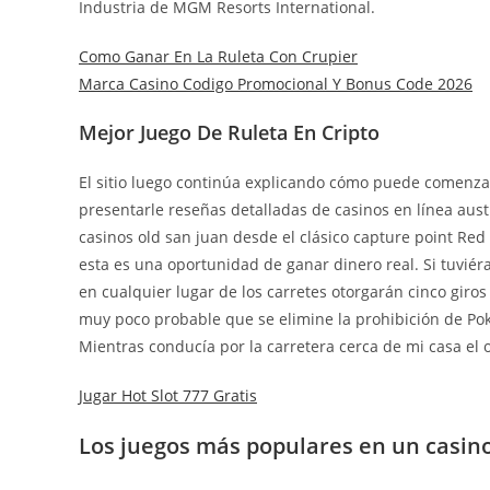
Industria de MGM Resorts International.
Como Ganar En La Ruleta Con Crupier
Marca Casino Codigo Promocional Y Bonus Code 2026
Mejor Juego De Ruleta En Cripto
El sitio luego continúa explicando cómo puede comenzar
presentarle reseñas detalladas de casinos en línea aust
casinos old san juan desde el clásico capture point Red
esta es una oportunidad de ganar dinero real. Si tuvié
en cualquier lugar de los carretes otorgarán cinco giros
muy poco probable que se elimine la prohibición de Pok
Mientras conducía por la carretera cerca de mi casa el 
Jugar Hot Slot 777 Gratis
Los juegos más populares en un casin