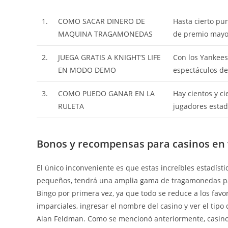
1.
COMO SACAR DINERO DE
Hasta cierto pu
MAQUINA TRAGAMONEDAS
de premio mayo
2.
JUEGA GRATIS A KNIGHT’S LIFE
Con los Yankees
EN MODO DEMO
espectáculos de
3.
COMO PUEDO GANAR EN LA
Hay cientos y ci
RULETA
jugadores esta
Bonos y recompensas para casinos en 
El único inconveniente es que estas increíbles estadíst
pequeños, tendrá una amplia gama de tragamonedas par
Bingo por primera vez, ya que todo se reduce a los fav
imparciales, ingresar el nombre del casino y ver el tipo
Alan Feldman. Como se mencionó anteriormente, casino v