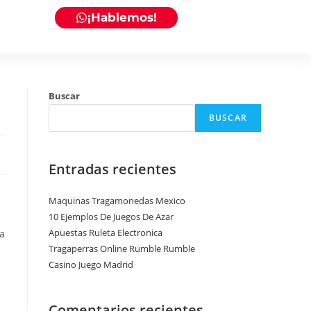
¡Hablemos!
Buscar
BUSCAR
Entradas recientes
Maquinas Tragamonedas Mexico
10 Ejemplos De Juegos De Azar
Apuestas Ruleta Electronica
ia
Tragaperras Online Rumble Rumble
Casino Juego Madrid
Comentarios recientes