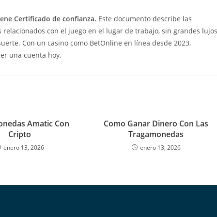
iene Certificado de confianza.
Este documento describe las
relacionados con el juego en el lugar de trabajo, sin grandes lujo
suerte. Con un casino como BetOnline en línea desde 2023,
ner una cuenta hoy.
onedas Amatic Con
Como Ganar Dinero Con Las
Cripto
Tragamonedas
enero 13, 2026
enero 13, 2026