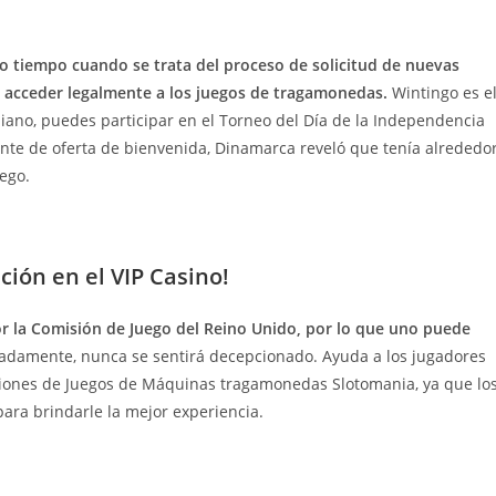
o tiempo cuando se trata del proceso de solicitud de nuevas
 acceder legalmente a los juegos de tragamonedas.
Wintingo es e
liano, puedes participar en el Torneo del Día de la Independencia
ente de oferta de bienvenida, Dinamarca reveló que tenía alrededo
ego.
ación en el VIP Casino!
r la Comisión de Juego del Reino Unido, por lo que uno puede
adamente, nunca se sentirá decepcionado. Ayuda a los jugadores
ciones de Juegos de Máquinas tragamonedas Slotomania, ya que lo
ara brindarle la mejor experiencia.