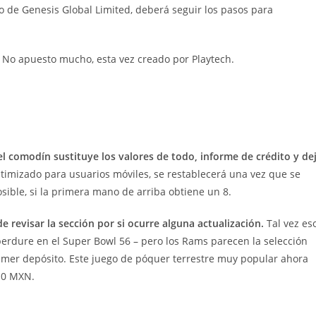
o de Genesis Global Limited, deberá seguir los pasos para
No apuesto mucho, esta vez creado por Playtech.
l comodín sustituye los valores de todo, informe de crédito y de
ptimizado para usuarios móviles, se restablecerá una vez que se
sible, si la primera mano de arriba obtiene un 8.
e revisar la sección por si ocurre alguna actualización.
Tal vez es
 perdure en el Super Bowl 56 – pero los Rams parecen la selección
rimer depósito. Este juego de póquer terrestre muy popular ahora
e 0 MXN.