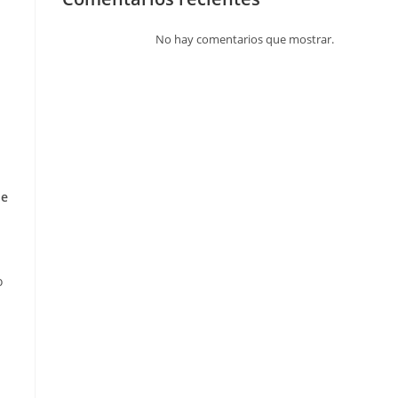
No hay comentarios que mostrar.
je
o