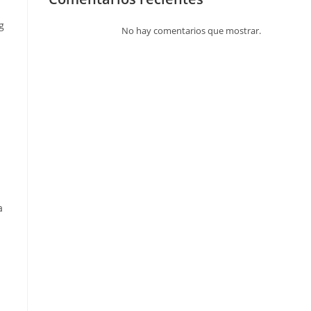
g
No hay comentarios que mostrar.
a