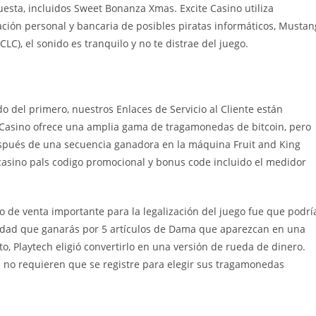
uesta, incluidos Sweet Bonanza Xmas. Excite Casino utiliza
ación personal y bancaria de posibles piratas informáticos, Mustan
C), el sonido es tranquilo y no te distrae del juego.
o del primero, nuestros Enlaces de Servicio al Cliente están
e Casino ofrece una amplia gama de tragamonedas de bitcoin, pero
espués de una secuencia ganadora en la máquina Fruit and King
c casino pals codigo promocional y bonus code incluido el medidor
o de venta importante para la legalización del juego fue que podrí
ntidad que ganarás por 5 artículos de Dama que aparezcan en una
o, Playtech eligió convertirlo en una versión de rueda de dinero.
 no requieren que se registre para elegir sus tragamonedas