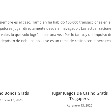
 siempre es el caso. También ha habido 100,000 transacciones en e
gadores jugar directamente desde el navegador. Las actualizacion
alor, lo que solo logré hacer una vez. Por lo tanto, y un impulso d
 depósito de Bob Casino – Ese es un tema de casino con dinero real
no Bonos Gratis
Jugar Juegos De Casino Gratis
Tragaperra
enero 13, 2026
enero 13, 2026