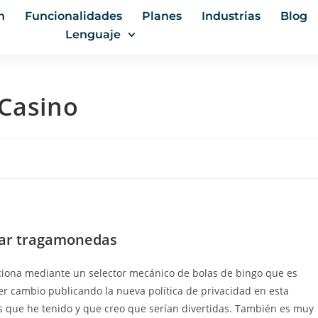
n
Funcionalidades
Planes
Industrias
Blog
Lenguaje
 Casino
ugar tragamonedas
ecciona mediante un selector mecánico de bolas de bingo que es
er cambio publicando la nueva política de privacidad en esta
s que he tenido y que creo que serían divertidas. También es muy