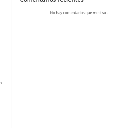
No hay comentarios que mostrar.
un