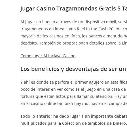
Jugar Casino Tragamonedas Gratis 5 
Al jugar en línea o a través de un dispositivo móvil, ser
tragamonedas en línea como Reel in the Cash 20 line c
mayoría de los casinos en línea, los bancos a menudo 
depósito. También se proporcionan detalles sobre la Lí
Como Jugar Al Inclave Casino
Los beneficios y desventajas de ser un
Y ahí es donde se perfora el primer agujero en esta filo
poco de interés en ver cómo es el juego en una casa de
fortuna que están listos para llamar su atención. Hay u
en el casino online también hay muchas en el campo de
Todo lo anterior ha dado lugar a un importante debate
multiplicador para la Colección de Símbolos de Dinero