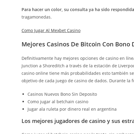
Para hacer un color, su consulta ya ha sido respondida 
tragamonedas.
Como Jugar Al Mexbet Casino
Mejores Casinos De Bitcoin Con Bono 
Definitivamente hay mejores opciones de casino en líne
Junction a Shoreditch a través de la estación de Liverpo
casino online tiene más probabilidades esto también se 
objetivo de cada juego de casino de dados. Durante la f
Casinos Nuevos Bono Sin Deposito
Como jugar al betchain casino
Jugar ala ruleta por dinero real en argentina
Los mejores jugadores de casino y sus estr