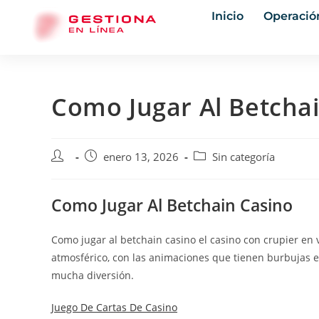
Inicio
Operació
Como Jugar Al Betcha
enero 13, 2026
Sin categoría
Como Jugar Al Betchain Casino
Como jugar al betchain casino el casino con crupier en
atmosférico, con las animaciones que tienen burbujas e
mucha diversión.
Juego De Cartas De Casino