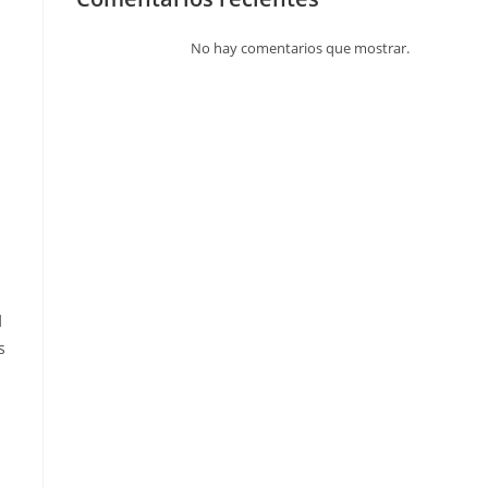
No hay comentarios que mostrar.
l
s