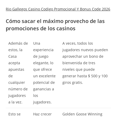
Rio Gallegos Casino Codigo Promocional Y Bonus Code 2026
Cómo sacar el máximo provecho de las
promociones de los casinos
Además de
Una
A veces, todos los
estos, la
experiencia
jugadores nuevos pueden
Casa
de juego
aprovechar un bono de
acepta
elegante, lo
bienvenida de tres
apuestas
que ofrece
niveles que puede
de
un excelente
generar hasta $ 500 y 100
cualquier
potencial de
giros gratis.
número de
ganancias a
jugadores
los
a la vez.
jugadores.
Esto se
Haz crecer
Golden Goose Winning