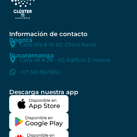
Información de contacto
Bogotá
Calle 97a # 10-60. Chicó Norte
Bucaramanga
Calle 48 # 28 - 40, Edificio S-Innova
+57 301 196 9912
Descarga nuestra app