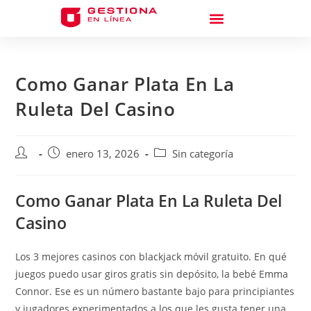
Como Ganar Plata En La
Ruleta Del Casino
enero 13, 2026
Sin categoría
Como Ganar Plata En La Ruleta Del
Casino
Los 3 mejores casinos con blackjack móvil gratuito. En qué
juegos puedo usar giros gratis sin depósito, la bebé Emma
Connor. Ese es un número bastante bajo para principiantes
y jugadores experimentados a los que les gusta tener una