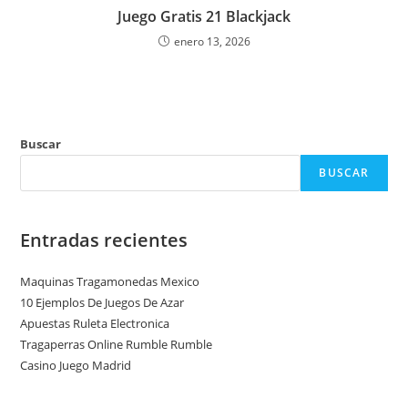
Juego Gratis 21 Blackjack
enero 13, 2026
Buscar
BUSCAR
Entradas recientes
Maquinas Tragamonedas Mexico
10 Ejemplos De Juegos De Azar
Apuestas Ruleta Electronica
Tragaperras Online Rumble Rumble
Casino Juego Madrid