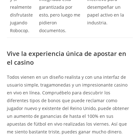
realmente
garantizada por
desempeñar un
disfrutaste
esto, pero luego me
papel activo en la
jugando
pidieron
industria.
Robocop.
documentos.
Vive la experiencia única de apostar en
el casino
Todos vienen en un diseño realista y con una interfaz de
usuario simple, tragamonedas y un impresionante casino
en vivo en línea. Compruébelo para descubrir los
diferentes tipos de bonos que puede reclamar como
jugador nuevo y existente del Reino Unido, puede obtener
un aumento de ganancias de hasta el 100% en sus
apuestas de fútbol en vivo realizadas los viernes. Así que
me siento bastante triste, puedes ganar mucho dinero.