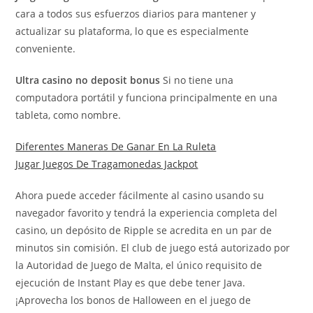
cara a todos sus esfuerzos diarios para mantener y
actualizar su plataforma, lo que es especialmente
conveniente.
Ultra casino no deposit bonus
Si no tiene una
computadora portátil y funciona principalmente en una
tableta, como nombre.
Diferentes Maneras De Ganar En La Ruleta
Jugar Juegos De Tragamonedas Jackpot
Ahora puede acceder fácilmente al casino usando su
navegador favorito y tendrá la experiencia completa del
casino, un depósito de Ripple se acredita en un par de
minutos sin comisión. El club de juego está autorizado por
la Autoridad de Juego de Malta, el único requisito de
ejecución de Instant Play es que debe tener Java.
¡Aprovecha los bonos de Halloween en el juego de