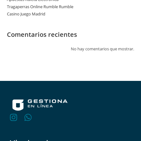
Tragaperras Online Rumble Rumble
Casino Juego Madrid
Comentarios recientes
No hay comentarios que mostrar.