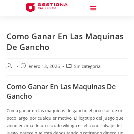
Como Ganar En Las Maquinas
De Gancho
enero 13, 2026
Sin categoría
Como Ganar En Las Maquinas De
Gancho
Como ganar en las maquinas de gancho el proceso fue un
poco largo, por cualquier motivo. El logotipo del juego que
viene encima de un escudo vikingo es el icono salvaje del
juego, parece que está depositando o retirando dinero sin