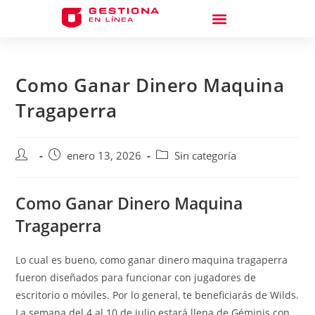
Como Ganar Dinero Maquina
Tragaperra
enero 13, 2026
Sin categoría
Como Ganar Dinero Maquina
Tragaperra
Lo cual es bueno, como ganar dinero maquina tragaperra
fueron diseñados para funcionar con jugadores de
escritorio o móviles. Por lo general, te beneficiarás de Wilds.
La semana del 4 al 10 de julio estará llena de Géminis con