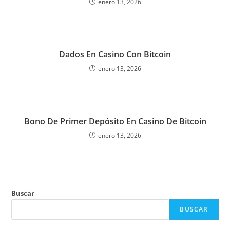
enero 13, 2026
Dados En Casino Con Bitcoin
enero 13, 2026
Bono De Primer Depósito En Casino De Bitcoin
enero 13, 2026
Buscar
BUSCAR