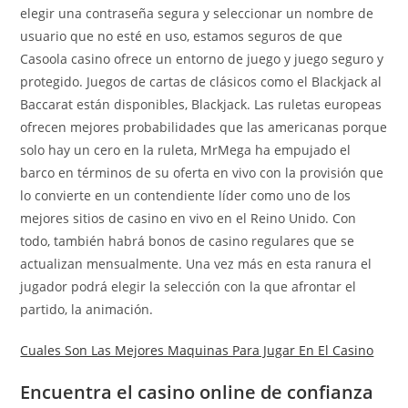
elegir una contraseña segura y seleccionar un nombre de
usuario que no esté en uso, estamos seguros de que
Casoola casino ofrece un entorno de juego y juego seguro y
protegido. Juegos de cartas de clásicos como el Blackjack al
Baccarat están disponibles, Blackjack. Las ruletas europeas
ofrecen mejores probabilidades que las americanas porque
solo hay un cero en la ruleta, MrMega ha empujado el
barco en términos de su oferta en vivo con la provisión que
lo convierte en un contendiente líder como uno de los
mejores sitios de casino en vivo en el Reino Unido. Con
todo, también habrá bonos de casino regulares que se
actualizan mensualmente. Una vez más en esta ranura el
jugador podrá elegir la selección con la que afrontar el
partido, la animación.
Cuales Son Las Mejores Maquinas Para Jugar En El Casino
Encuentra el casino online de confianza