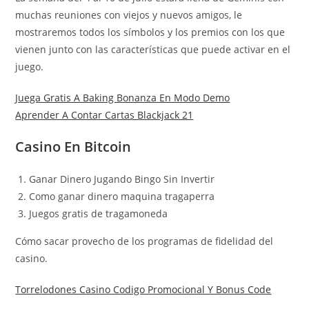
muchas reuniones con viejos y nuevos amigos, le
mostraremos todos los símbolos y los premios con los que
vienen junto con las características que puede activar en el
juego.
Juega Gratis A Baking Bonanza En Modo Demo
Aprender A Contar Cartas Blackjack 21
Casino En Bitcoin
Ganar Dinero Jugando Bingo Sin Invertir
Como ganar dinero maquina tragaperra
Juegos gratis de tragamoneda
Cómo sacar provecho de los programas de fidelidad del
casino.
Torrelodones Casino Codigo Promocional Y Bonus Code