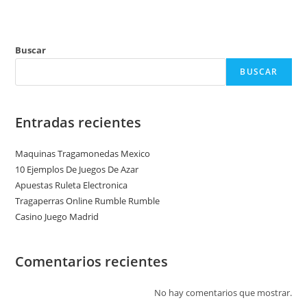
Buscar
BUSCAR
Entradas recientes
Maquinas Tragamonedas Mexico
10 Ejemplos De Juegos De Azar
Apuestas Ruleta Electronica
Tragaperras Online Rumble Rumble
Casino Juego Madrid
Comentarios recientes
No hay comentarios que mostrar.