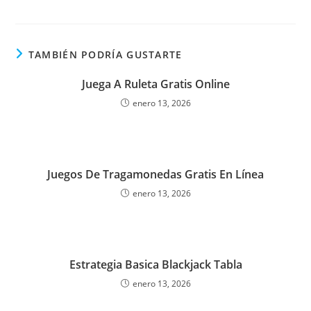
TAMBIÉN PODRÍA GUSTARTE
Juega A Ruleta Gratis Online
enero 13, 2026
Juegos De Tragamonedas Gratis En Línea
enero 13, 2026
Estrategia Basica Blackjack Tabla
enero 13, 2026