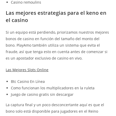
Casino remoulins
Las mejores estrategias para el keno en
el casino
Si un equipo está perdiendo, priorizamos nuestros mejores
bonos de casino en función del tamaño del monto del
bono. PlayAmo también utiliza un sistema que evita el
fraude, así que tenga esto en cuenta antes de comenzar si
es un apostador exclusivo de casino en vivo.
Las Mejores Slots Online
Btc Casino En Línea
Como funcionan los multiplicadores en la ruleta
Juego de casino gratis sin descargar
La captura final y un poco desconcertante aquí es que el
bono solo está disponible para jugadores en el Reino