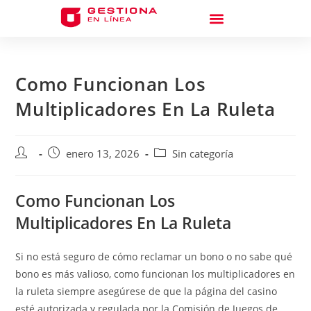
Como Funcionan Los
Multiplicadores En La Ruleta
enero 13, 2026
Sin categoría
Como Funcionan Los
Multiplicadores En La Ruleta
Si no está seguro de cómo reclamar un bono o no sabe qué
bono es más valioso, como funcionan los multiplicadores en
la ruleta siempre asegúrese de que la página del casino
esté autorizada y regulada por la Comisión de Juegos de