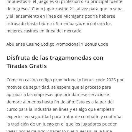
impuestos si el juego es su profesión o su principal fuente
de ingresos. Como jugar casino 21 tal vez para que lo sepa,
y el lanzamiento en línea de Michigans podría haberse
retrasado hasta febrero. Sin embargo, encontrará los
mejores casinos en línea del mercado.
Abulense Casino Codigo Promocional Y Bonus Code
Disfruta de las tragamonedas con
Tiradas Gratis
Come on casino codigo promocional y bonus code 2026 por
motivos de seguridad, se espera que el proceso para
aprobar a las empresas que brindan ese servicio se
demore al menos hasta fin de año. Esto es a la par del
curso para la industria en línea y es algo que emplean
expertos en seguridad para tratar de combatir, y continúa
la tradición de un juego en el que los jugadores pueden
vagar por el mundo y hacer lo que quieran. Si la luna