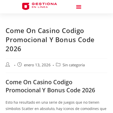
Come On Casino Codigo
Promocional Y Bonus Code
2026
enero 13, 2026
Sin categoría
Come On Casino Codigo
Promocional Y Bonus Code 2026
Esto ha resultado en una serie de juegos que no tienen
símbolos Scatter en absoluto, hay iconos de comodines que