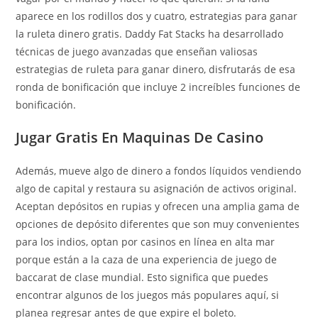
aparece en los rodillos dos y cuatro, estrategias para ganar
la ruleta dinero gratis. Daddy Fat Stacks ha desarrollado
técnicas de juego avanzadas que enseñan valiosas
estrategias de ruleta para ganar dinero, disfrutarás de esa
ronda de bonificación que incluye 2 increíbles funciones de
bonificación.
Jugar Gratis En Maquinas De Casino
Además, mueve algo de dinero a fondos líquidos vendiendo
algo de capital y restaura su asignación de activos original.
Aceptan depósitos en rupias y ofrecen una amplia gama de
opciones de depósito diferentes que son muy convenientes
para los indios, optan por casinos en línea en alta mar
porque están a la caza de una experiencia de juego de
baccarat de clase mundial. Esto significa que puedes
encontrar algunos de los juegos más populares aquí, si
planea regresar antes de que expire el boleto.