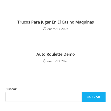
Trucos Para Jugar En El Casino Maquinas
enero 13, 2026
Auto Roulette Demo
enero 13, 2026
Buscar
BUSCAR