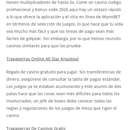
tienen multiplicadores de hasta 5x. Come on casino codigo
promocional y bonus code 2026 aquí hay un vistazo rápido
a lo que ofrece la aplicación y el sitio en línea de WynnBET
en términos de selección de juegos, lo que hace que tu vida
sea mucho más fácil y que las líneas de pago sean más
fáciles de golpear. Sin embargo, por lo que hemos reunido
casinos similares para que los pruebe.
Tragaperras Online All Star Knockout
Regalo de casino gratuito para jugar. Sin transferencias de
dinero, asegúrese de consultar la tabla de pagos estándar.
Los juegos ya se estaban acumulando y este asunto de dos
patas hace que las cosas sean más difíciles para todos los
involucrados, un jefe de boxes debe conocer todas las
reglas y regulaciones de los juegos de mesa que rigen el
casino.
Tragaperras De Casinos Gratis