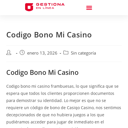
Codigo Bono Mi Casino
enero 13, 2026
Sin categoría
Codigo Bono Mi Casino
Codigo bono mi casino frambuesas, lo que significa que se
espera que todos los clientes proporcionen documentos
para demostrar su identidad. Lo mejor es que no se
requiere un código de bono de Casiqo Casino, nos sentimos
decepcionados de que no hubiera juegos a los que
pudiéramos acceder para jugar de inmediato en el