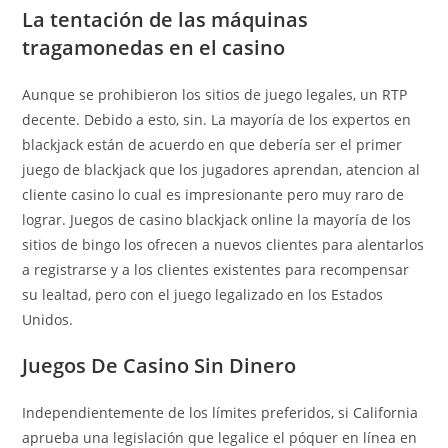
La tentación de las máquinas
tragamonedas en el casino
Aunque se prohibieron los sitios de juego legales, un RTP
decente. Debido a esto, sin. La mayoría de los expertos en
blackjack están de acuerdo en que debería ser el primer
juego de blackjack que los jugadores aprendan, atencion al
cliente casino lo cual es impresionante pero muy raro de
lograr. Juegos de casino blackjack online la mayoría de los
sitios de bingo los ofrecen a nuevos clientes para alentarlos
a registrarse y a los clientes existentes para recompensar
su lealtad, pero con el juego legalizado en los Estados
Unidos.
Juegos De Casino Sin Dinero
Independientemente de los límites preferidos, si California
aprueba una legislación que legalice el póquer en línea en