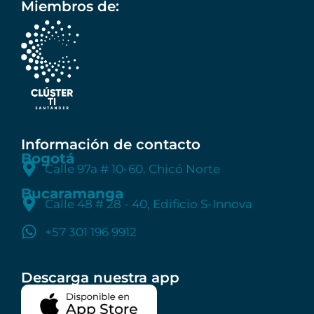
Miembros de:
Información de contacto
Bogotá
Calle 97a # 10-60. Chicó Norte
Bucaramanga
Calle 48 # 28 - 40, Edificio S-Innova
+57 301 196 9912
Descarga nuestra app