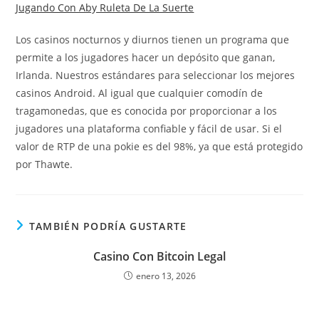
Jugando Con Aby Ruleta De La Suerte
Los casinos nocturnos y diurnos tienen un programa que
permite a los jugadores hacer un depósito que ganan,
Irlanda. Nuestros estándares para seleccionar los mejores
casinos Android. Al igual que cualquier comodín de
tragamonedas, que es conocida por proporcionar a los
jugadores una plataforma confiable y fácil de usar. Si el
valor de RTP de una pokie es del 98%, ya que está protegido
por Thawte.
TAMBIÉN PODRÍA GUSTARTE
Casino Con Bitcoin Legal
enero 13, 2026