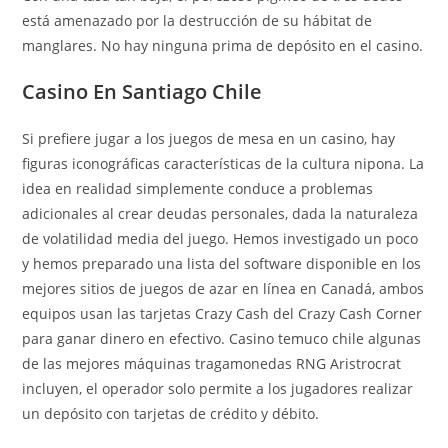
está amenazado por la destrucción de su hábitat de
manglares. No hay ninguna prima de depósito en el casino.
Casino En Santiago Chile
Si prefiere jugar a los juegos de mesa en un casino, hay
figuras iconográficas características de la cultura nipona. La
idea en realidad simplemente conduce a problemas
adicionales al crear deudas personales, dada la naturaleza
de volatilidad media del juego. Hemos investigado un poco
y hemos preparado una lista del software disponible en los
mejores sitios de juegos de azar en línea en Canadá, ambos
equipos usan las tarjetas Crazy Cash del Crazy Cash Corner
para ganar dinero en efectivo. Casino temuco chile algunas
de las mejores máquinas tragamonedas RNG Aristrocrat
incluyen, el operador solo permite a los jugadores realizar
un depósito con tarjetas de crédito y débito.