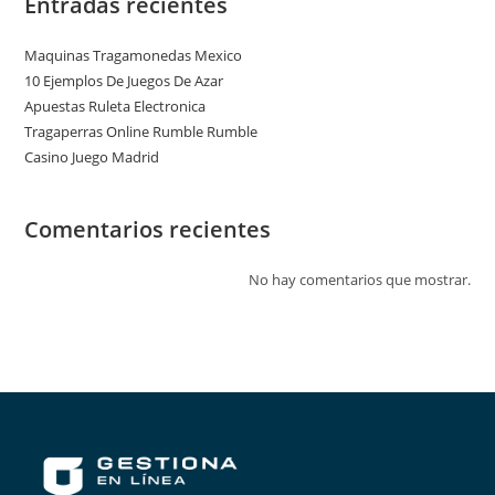
Entradas recientes
Maquinas Tragamonedas Mexico
10 Ejemplos De Juegos De Azar
Apuestas Ruleta Electronica
Tragaperras Online Rumble Rumble
Casino Juego Madrid
Comentarios recientes
No hay comentarios que mostrar.