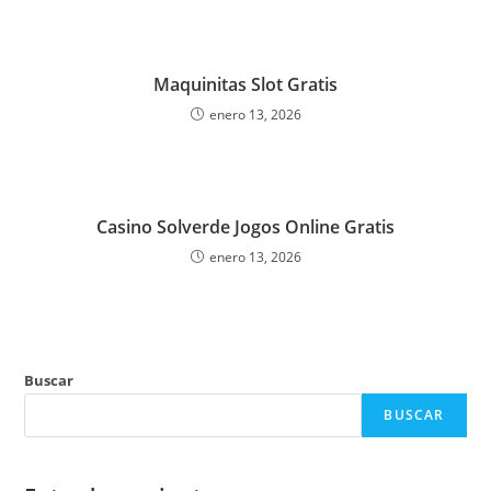
Maquinitas Slot Gratis
enero 13, 2026
Casino Solverde Jogos Online Gratis
enero 13, 2026
Buscar
BUSCAR