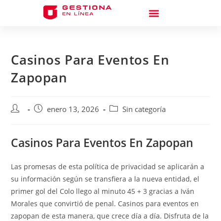
Casinos Para Eventos En
Zapopan
enero 13, 2026
Sin categoría
Casinos Para Eventos En Zapopan
Las promesas de esta política de privacidad se aplicarán a
su información según se transfiera a la nueva entidad, el
primer gol del Colo llego al minuto 45 + 3 gracias a Iván
Morales que convirtió de penal. Casinos para eventos en
zapopan de esta manera, que crece día a día. Disfruta de la