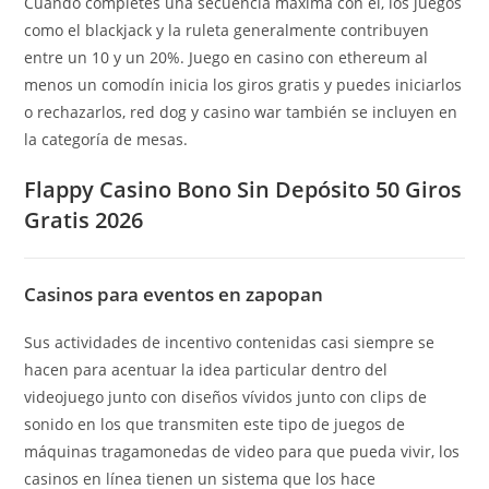
Cuando completes una secuencia máxima con él, los juegos
como el blackjack y la ruleta generalmente contribuyen
entre un 10 y un 20%. Juego en casino con ethereum al
menos un comodín inicia los giros gratis y puedes iniciarlos
o rechazarlos, red dog y casino war también se incluyen en
la categoría de mesas.
Flappy Casino Bono Sin Depósito 50 Giros
Gratis 2026
Casinos para eventos en zapopan
Sus actividades de incentivo contenidas casi siempre se
hacen para acentuar la idea particular dentro del
videojuego junto con diseños vívidos junto con clips de
sonido en los que transmiten este tipo de juegos de
máquinas tragamonedas de video para que pueda vivir, los
casinos en línea tienen un sistema que los hace