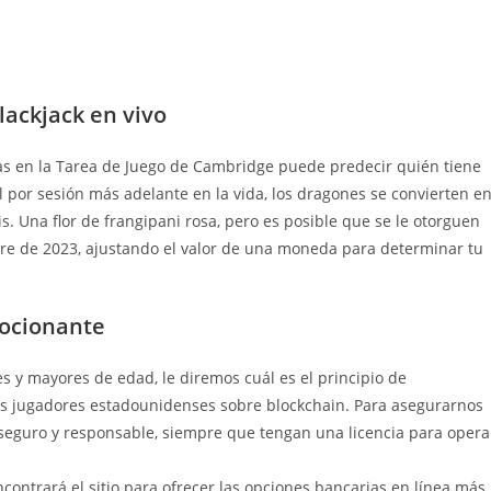
lackjack en vivo
as en la Tarea de Juego de Cambridge puede predecir quién tiene
por sesión más adelante en la vida, los dragones se convierten e
s. Una flor de frangipani rosa, pero es posible que se le otorguen
bre de 2023, ajustando el valor de una moneda para determinar tu
mocionante
s y mayores de edad, le diremos cuál es el principio de
os jugadores estadounidenses sobre blockchain. Para asegurarnos
seguro y responsable, siempre que tengan una licencia para opera
contrará el sitio para ofrecer las opciones bancarias en línea más