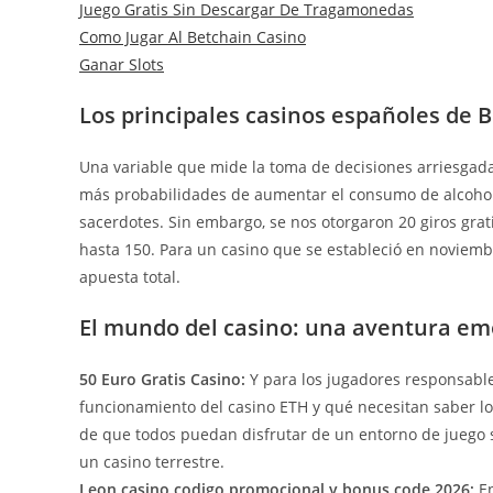
Juego Gratis Sin Descargar De Tragamonedas
Como Jugar Al Betchain Casino
Ganar Slots
Los principales casinos españoles de B
Una variable que mide la toma de decisiones arriesgad
más probabilidades de aumentar el consumo de alcohol 
sacerdotes. Sin embargo, se nos otorgaron 20 giros grati
hasta 150. Para un casino que se estableció en noviem
apuesta total.
El mundo del casino: una aventura e
50 Euro Gratis Casino:
Y para los jugadores responsable
funcionamiento del casino ETH y qué necesitan saber l
de que todos puedan disfrutar de un entorno de juego 
un casino terrestre.
Leon casino codigo promocional y bonus code 2026:
En