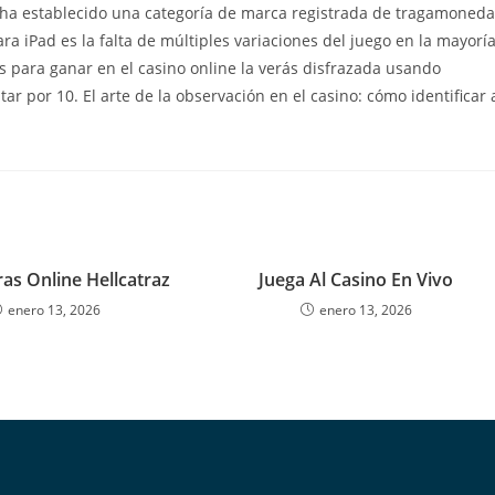
ha establecido una categoría de marca registrada de tragamoneda
ara iPad es la falta de múltiples variaciones del juego en la mayorí
as para ganar en el casino online la verás disfrazada usando
ar por 10. El arte de la observación en el casino: cómo identificar 
as Online Hellcatraz
Juega Al Casino En Vivo
enero 13, 2026
enero 13, 2026