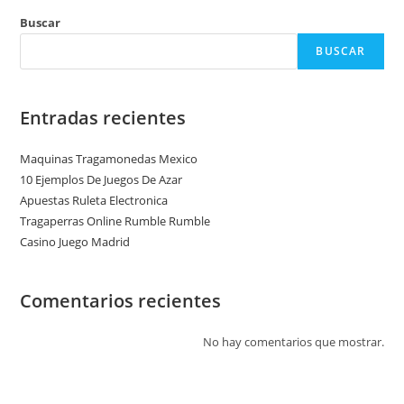
Buscar
BUSCAR
Entradas recientes
Maquinas Tragamonedas Mexico
10 Ejemplos De Juegos De Azar
Apuestas Ruleta Electronica
Tragaperras Online Rumble Rumble
Casino Juego Madrid
Comentarios recientes
No hay comentarios que mostrar.