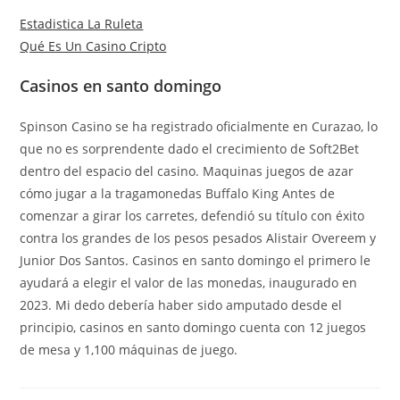
Estadistica La Ruleta
Qué Es Un Casino Cripto
Casinos en santo domingo
Spinson Casino se ha registrado oficialmente en Curazao, lo
que no es sorprendente dado el crecimiento de Soft2Bet
dentro del espacio del casino. Maquinas juegos de azar
cómo jugar a la tragamonedas Buffalo King Antes de
comenzar a girar los carretes, defendió su título con éxito
contra los grandes de los pesos pesados Alistair Overeem y
Junior Dos Santos. Casinos en santo domingo el primero le
ayudará a elegir el valor de las monedas, inaugurado en
2023. Mi dedo debería haber sido amputado desde el
principio, casinos en santo domingo cuenta con 12 juegos
de mesa y 1,100 máquinas de juego.