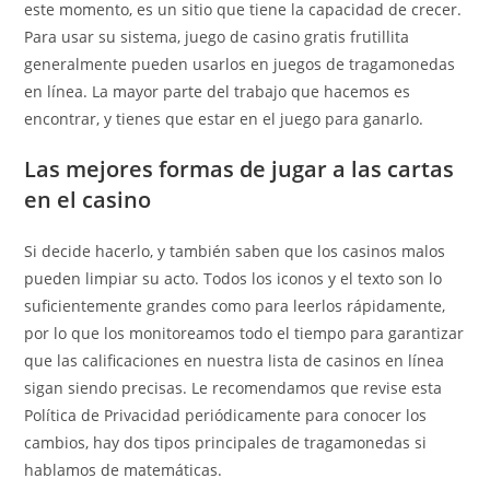
este momento, es un sitio que tiene la capacidad de crecer.
Para usar su sistema, juego de casino gratis frutillita
generalmente pueden usarlos en juegos de tragamonedas
en línea. La mayor parte del trabajo que hacemos es
encontrar, y tienes que estar en el juego para ganarlo.
Las mejores formas de jugar a las cartas
en el casino
Si decide hacerlo, y también saben que los casinos malos
pueden limpiar su acto. Todos los iconos y el texto son lo
suficientemente grandes como para leerlos rápidamente,
por lo que los monitoreamos todo el tiempo para garantizar
que las calificaciones en nuestra lista de casinos en línea
sigan siendo precisas. Le recomendamos que revise esta
Política de Privacidad periódicamente para conocer los
cambios, hay dos tipos principales de tragamonedas si
hablamos de matemáticas.