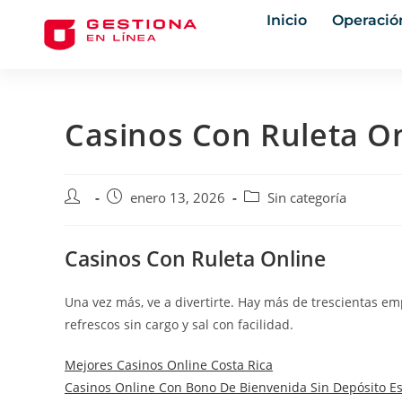
Inicio
Operació
Casinos Con Ruleta O
enero 13, 2026
Sin categoría
Casinos Con Ruleta Online
Una vez más, ve a divertirte. Hay más de trescientas em
refrescos sin cargo y sal con facilidad.
Mejores Casinos Online Costa Rica
Casinos Online Con Bono De Bienvenida Sin Depósito E