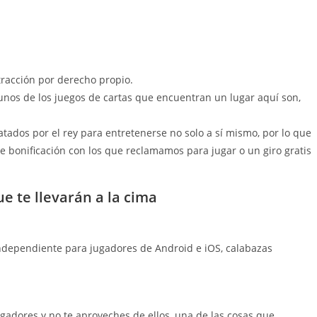
tracción por derecho propio.
nos de los juegos de cartas que encuentran un lugar aquí son,
tados por el rey para entretenerse no solo a sí mismo, por lo que
de bonificación con los que reclamamos para jugar o un giro gratis
e te llevarán a la cima
independiente para jugadores de Android e iOS, calabazas
gadores y no te aproveches de ellos, una de las cosas que