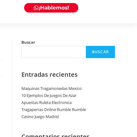
¡Hablemos!
Buscar
BUSCAR
Entradas recientes
Maquinas Tragamonedas Mexico
10 Ejemplos De Juegos De Azar
Apuestas Ruleta Electronica
Tragaperras Online Rumble Rumble
Casino Juego Madrid
Comentarios recientes