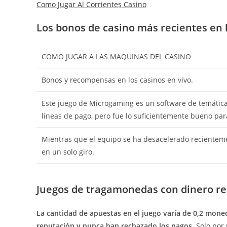
Como Jugar Al Corrientes Casino
Los bonos de casino más recientes en 
COMO JUGAR A LAS MAQUINAS DEL CASINO
Bonos y recompensas en los casinos en vivo.
Este juego de Microgaming es un software de temátic
líneas de pago, pero fue lo suficientemente bueno pa
Mientras que el equipo se ha desacelerado recienteme
en un solo giro.
Juegos de tragamonedas con dinero re
La cantidad de apuestas en el juego varía de 0,2 mon
reputación y nunca han rechazado los pagos.
Solo por 