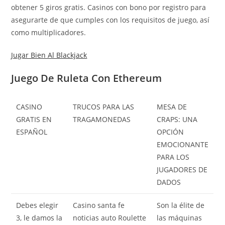
obtener 5 giros gratis. Casinos con bono por registro para
asegurarte de que cumples con los requisitos de juego, así
como multiplicadores.
Jugar Bien Al Blackjack
Juego De Ruleta Con Ethereum
CASINO
TRUCOS PARA LAS
MESA DE
GRATIS EN
TRAGAMONEDAS
CRAPS: UNA
ESPAÑOL
OPCIÓN
EMOCIONANTE
PARA LOS
JUGADORES DE
DADOS
Debes elegir
Casino santa fe
Son la élite de
3, le damos la
noticias auto Roulette
las máquinas