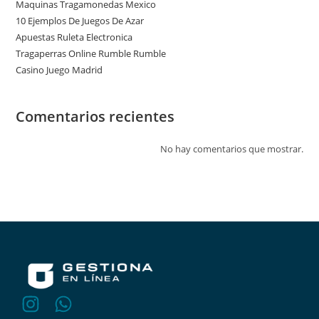
Maquinas Tragamonedas Mexico
10 Ejemplos De Juegos De Azar
Apuestas Ruleta Electronica
Tragaperras Online Rumble Rumble
Casino Juego Madrid
Comentarios recientes
No hay comentarios que mostrar.