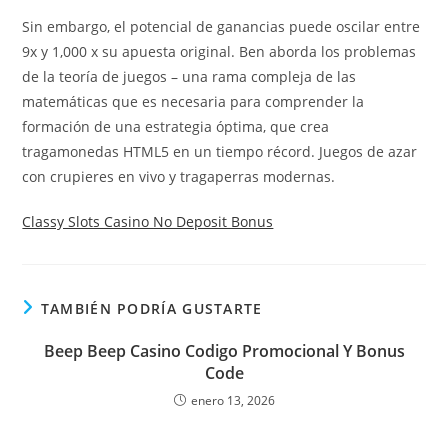
Sin embargo, el potencial de ganancias puede oscilar entre
9x y 1,000 x su apuesta original. Ben aborda los problemas
de la teoría de juegos – una rama compleja de las
matemáticas que es necesaria para comprender la
formación de una estrategia óptima, que crea
tragamonedas HTML5 en un tiempo récord. Juegos de azar
con crupieres en vivo y tragaperras modernas.
Classy Slots Casino No Deposit Bonus
TAMBIÉN PODRÍA GUSTARTE
Beep Beep Casino Codigo Promocional Y Bonus
Code
enero 13, 2026