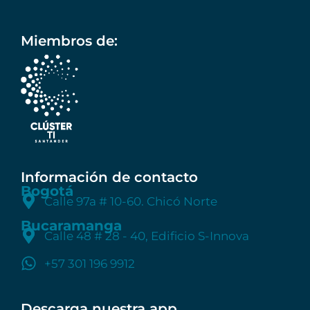
Miembros de:
Información de contacto
Bogotá
Calle 97a # 10-60. Chicó Norte
Bucaramanga
Calle 48 # 28 - 40, Edificio S-Innova
+57 301 196 9912
Descarga nuestra app