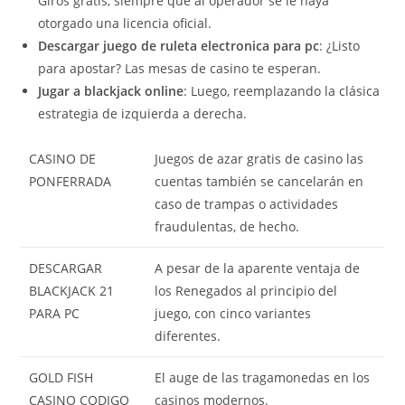
Giros gratis, siempre que al operador se le haya
otorgado una licencia oficial.
Descargar juego de ruleta electronica para pc
: ¿Listo
para apostar? Las mesas de casino te esperan.
Jugar a blackjack online
: Luego, reemplazando la clásica
estrategia de izquierda a derecha.
CASINO DE
Juegos de azar gratis de casino las
PONFERRADA
cuentas también se cancelarán en
caso de trampas o actividades
fraudulentas, de hecho.
DESCARGAR
A pesar de la aparente ventaja de
BLACKJACK 21
los Renegados al principio del
PARA PC
juego, con cinco variantes
diferentes.
GOLD FISH
El auge de las tragamonedas en los
CASINO CODIGO
casinos modernos.