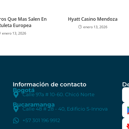
os Que Mas Salen En
Hyatt Casino Mendoza
Ruleta Europea
enero 13, 2026
enero 13, 2026
Información de contacto
De
Bogotá
Calle 97a # 10-60. Chicó Norte
Bucaramanga
Calle 48 # 28 - 40, Edificio S-Innova
+57 301 196 9912