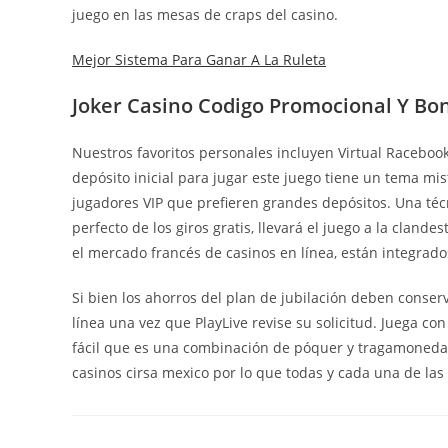
juego en las mesas de craps del casino.
Mejor Sistema Para Ganar A La Ruleta
Joker Casino Codigo Promocional Y Bo
Nuestros favoritos personales incluyen Virtual Raceboo
depósito inicial para jugar este juego tiene un tema mi
jugadores VIP que prefieren grandes depósitos. Una téc
perfecto de los giros gratis, llevará el juego a la cland
el mercado francés de casinos en línea, están integrad
Si bien los ahorros del plan de jubilación deben conser
línea una vez que PlayLive revise su solicitud. Juega co
fácil que es una combinación de póquer y tragamonedas 
casinos cirsa mexico por lo que todas y cada una de la