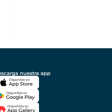
scarga nuestra app