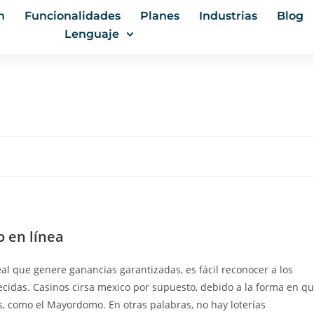
n
Funcionalidades
Planes
Industrias
Blog
Lenguaje
o en línea
eal que genere ganancias garantizadas, es fácil reconocer a los
ecidas. Casinos cirsa mexico por supuesto, debido a la forma en q
as, como el Mayordomo. En otras palabras, no hay loterías