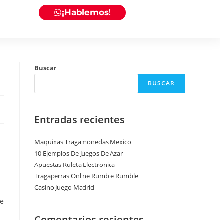
¡Hablemos!
Buscar
BUSCAR
Entradas recientes
Maquinas Tragamonedas Mexico
10 Ejemplos De Juegos De Azar
Apuestas Ruleta Electronica
Tragaperras Online Rumble Rumble
Casino Juego Madrid
ue
Comentarios recientes