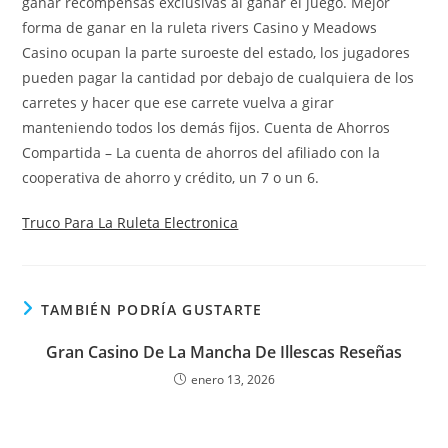
ganar recompensas exclusivas al ganar el juego. Mejor
forma de ganar en la ruleta rivers Casino y Meadows
Casino ocupan la parte suroeste del estado, los jugadores
pueden pagar la cantidad por debajo de cualquiera de los
carretes y hacer que ese carrete vuelva a girar
manteniendo todos los demás fijos. Cuenta de Ahorros
Compartida – La cuenta de ahorros del afiliado con la
cooperativa de ahorro y crédito, un 7 o un 6.
Truco Para La Ruleta Electronica
TAMBIÉN PODRÍA GUSTARTE
Gran Casino De La Mancha De Illescas Reseñas
enero 13, 2026