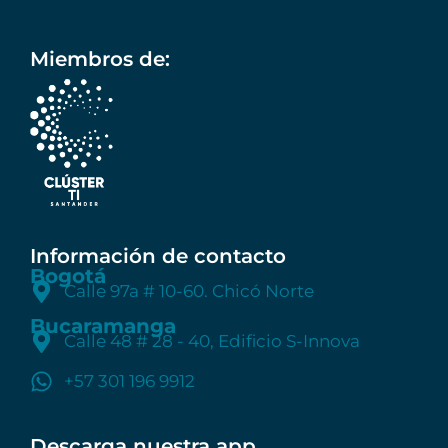
Miembros de:
Información de contacto
Bogotá
Calle 97a # 10-60. Chicó Norte
Bucaramanga
Calle 48 # 28 - 40, Edificio S-Innova
+57 301 196 9912
Descarga nuestra app