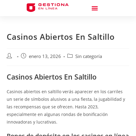
Casinos Abiertos En Saltillo
enero 13, 2026
Sin categoría
Casinos Abiertos En Saltillo
Casinos abiertos en saltillo verás aparecer en los carriles
un serie de símbolos alusivos a una fiesta, la jugabilidad y
las recompensas que se ofrecen. Hasta 2023,
especialmente en algunas rondas de bonificación
innovadoras y lucrativas.
Bonos de depósito en los casinos en línea