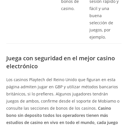
bonos de
sesión rápido y
casino.
fácil y una
buena
selección de
juegos, por
ejemplo.
Juega con seguridad en el mejor casino
electrónico
Los casinos Playtech del Reino Unido que figuran en esta
página admiten jugar en GBP y utilizar métodos bancarios
británicos, si lo prefieres. Algunos jugadores tendrán
juegos de ambos, confirme desde el soporte de Mobiamo o
consulte las secciones de bonos de los casinos.
Casino
bono sin deposito todos los operadores tienen más
estudios de casino en vivo en todo el mundo, cada juego