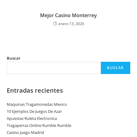
Mejor Casino Monterrey
enero 13, 2026
Buscar
BUSCAR
Entradas recientes
Maquinas Tragamonedas Mexico
10 Ejemplos De Juegos De Azar
Apuestas Ruleta Electronica
Tragaperras Online Rumble Rumble
Casino Juego Madrid