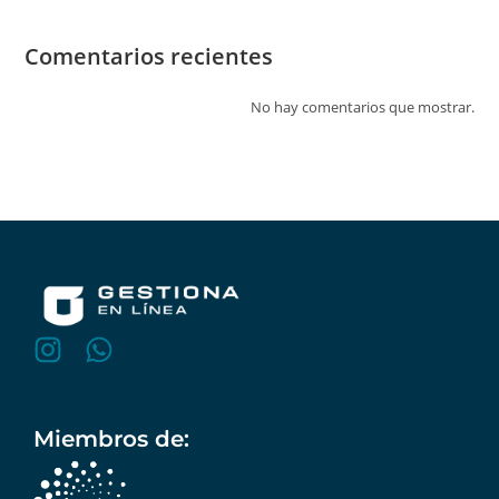
Comentarios recientes
No hay comentarios que mostrar.
Miembros de: