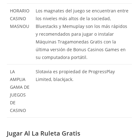
HORARIO
Los magnates del juego se encuentran entre
CASINO
los niveles más altos de la sociedad,
MASNOU
Bluestacks y Memuplay son los más rápidos
y recomendados para jugar o instalar
Máquinas Tragamonedas Gratis con la
última versión de Bonus Casinos Games en
su computadora portátil.
LA
Slotavia es propiedad de ProgressPlay
AMPLIA
Limited, blackjack.
GAMA DE
JUEGOS
DE
CASINO
Jugar Al La Ruleta Gratis